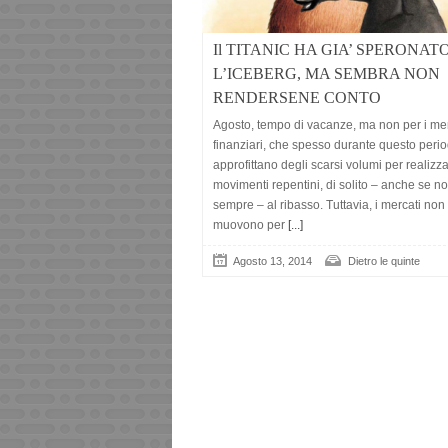
Il TITANIC HA GIA’ SPERONAT
L’ICEBERG, MA SEMBRA NON
RENDERSENE CONTO
Agosto, tempo di vacanze, ma non per i mer
finanziari, che spesso durante questo peri
approfittano degli scarsi volumi per realizz
movimenti repentini, di solito – anche se n
sempre – al ribasso. Tuttavia, i mercati non 
muovono per
[...]
Agosto 13, 2014
Dietro le quinte