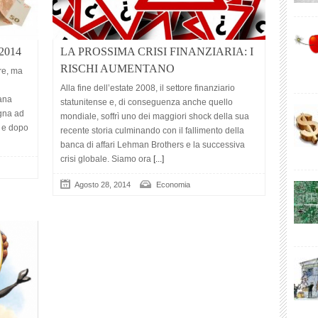
2014
LA PROSSIMA CRISI FINANZIARIA: I
RISCHI AUMENTANO
re, ma
Alla fine dell’estate 2008, il settore finanziario
mana
statunitense e, di conseguenza anche quello
agna ad
mondiale, soffrì uno dei maggiori shock della sua
o e dopo
recente storia culminando con il fallimento della
banca di affari Lehman Brothers e la successiva
crisi globale. Siamo ora
[...]
Agosto 28, 2014
Economia