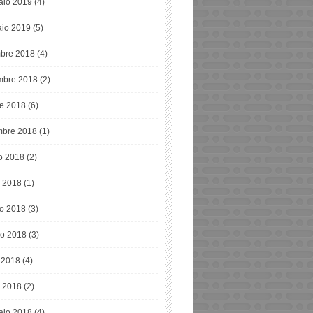
aio 2019
(4)
io 2019
(5)
bre 2018
(4)
bre 2018
(2)
re 2018
(6)
mbre 2018
(1)
o 2018
(2)
o 2018
(1)
o 2018
(3)
o 2018
(3)
e 2018
(4)
 2018
(2)
aio 2018
(4)