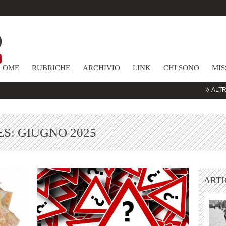
HOME
RUBRICHE
ARCHIVIO
LINK
CHI SONO
MIS
ALTRE COMMOD
ES:
GIUGNO 2025
ARTI