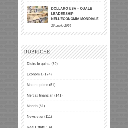
DOLLARO USA – QUALE
LEADERSHIP
NELL’ECONOMIA MONDIALE
26 Luglio 2026
RUBRICHE
Dietro le quinte
(89)
Economia
(174)
Materie prime
(51)
Mercati finanziari
(141)
Mondo
(61)
Newsletter
(111)
Real Estate
(14)