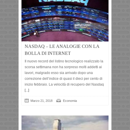
NASDAQ – LE ANALOGIE CON LA
BOLLA DI INTERNET
Il nuovo record del listino tecnologico realizzato la
scorsa settimana non ha sorpreso molti addetti ai
lavori, malgrado esso sia arrivato dopo una
correzione dell’indice di quasi il dieci per cento di
inizio febbraio. La velocità di recupero del Nasdaq
[...]
Marzo 21, 2018
Economia