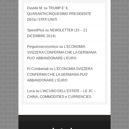
Davide M.
su
TRUMP E’ IL
QUARANTACINQUESIMO PRESIDENTE
DEGLI STATI UNITI
SpeedPlus
su
NEWSLETTER (15 – 21
DICEMBRE 2014)
Pinguinoeconomico
su
L’ECONOMIA
SVIZZERA CONFERMA CHE LA GERMANIA
PUO’ ABBANDONARE L’EURO
P.l.Comberiati
su
L’ECONOMIA SVIZZERA
CONFERMA CHE LA GERMANIA PUO’
ABBANDONARE L’EURO
Luca
su
L’INCUBO DELL’ESTATE – LE 3C –
CHINA, COMMODITIES e CURRENCIES