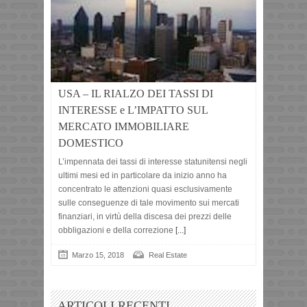
USA – IL RIALZO DEI TASSI DI
INTERESSE e L’IMPATTO SUL
MERCATO IMMOBILIARE
DOMESTICO
L’impennata dei tassi di interesse statunitensi negli
ultimi mesi ed in particolare da inizio anno ha
concentrato le attenzioni quasi esclusivamente
sulle conseguenze di tale movimento sui mercati
finanziari, in virtù della discesa dei prezzi delle
obbligazioni e della correzione
[...]
Marzo 15, 2018
Real Estate
ARTICOLI RECENTI