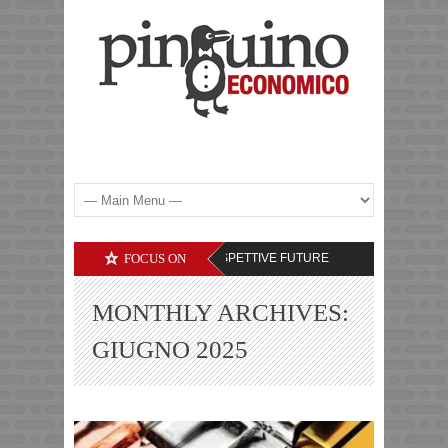
ALTRE COMMODITIES – LE PROSPETTIVE FUTURE
FOCUS ON
DEBITI DELLE SOCIE
MONTHLY ARCHIVES:
GIUGNO 2025