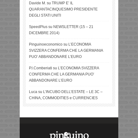
Davide M.
su
TRUMP E’ IL
QUARANTACINQUESIMO PRESIDENTE
DEGLI STATI UNITI
SpeedPlus
su
NEWSLETTER (15 – 21
DICEMBRE 2014)
Pinguinoeconomico
su
L’ECONOMIA
SVIZZERA CONFERMA CHE LA GERMANIA
PUO’ ABBANDONARE L’EURO
P.l.Comberiati
su
L’ECONOMIA SVIZZERA
CONFERMA CHE LA GERMANIA PUO’
ABBANDONARE L’EURO
Luca
su
L’INCUBO DELL’ESTATE – LE 3C –
CHINA, COMMODITIES e CURRENCIES