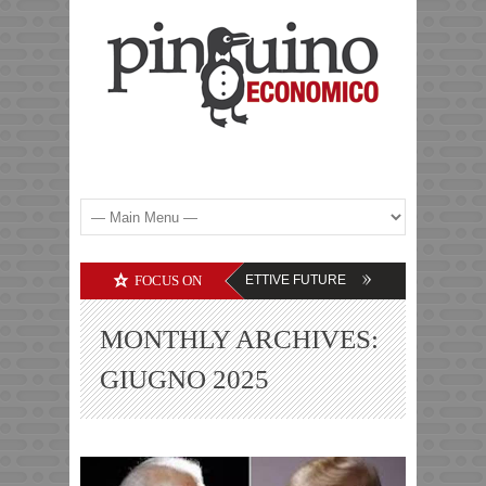
LTRE COMMODITIES – LE PROSPETTIVE FUTURE
FOCUS ON
DEBITI DELLE SOCIETA
MONTHLY ARCHIVES:
GIUGNO 2025