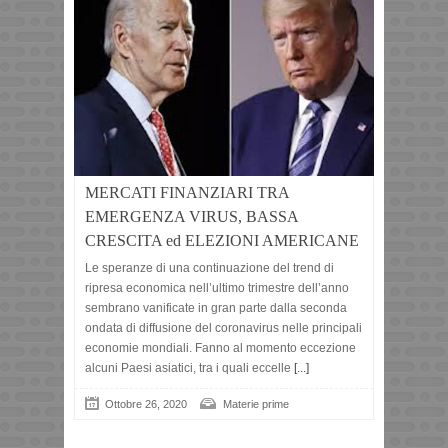
MERCATI FINANZIARI TRA
EMERGENZA VIRUS, BASSA
CRESCITA ed ELEZIONI AMERICANE
Le speranze di una continuazione del trend di
ripresa economica nell’ultimo trimestre dell’anno
sembrano vanificate in gran parte dalla seconda
ondata di diffusione del coronavirus nelle principali
economie mondiali. Fanno al momento eccezione
alcuni Paesi asiatici, tra i quali eccelle
[...]
Ottobre 26, 2020
Materie prime