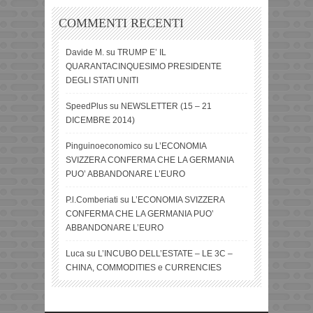
COMMENTI RECENTI
Davide M.
su
TRUMP E’ IL
QUARANTACINQUESIMO PRESIDENTE
DEGLI STATI UNITI
SpeedPlus
su
NEWSLETTER (15 – 21
DICEMBRE 2014)
Pinguinoeconomico
su
L’ECONOMIA
SVIZZERA CONFERMA CHE LA GERMANIA
PUO’ ABBANDONARE L’EURO
P.l.Comberiati
su
L’ECONOMIA SVIZZERA
CONFERMA CHE LA GERMANIA PUO’
ABBANDONARE L’EURO
Luca
su
L’INCUBO DELL’ESTATE – LE 3C –
CHINA, COMMODITIES e CURRENCIES