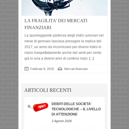
LA FRAGILITA’ DEI MERCATI
FINANZIARI
La spumeggiante partenza degli indici azionari nel
mese di gennaio lasciava presagire la replica del
2017, un anno da incorniciare per diversi listini in
rialzo inaspettatamente anche del venti per cento
già in scia a diversi anni di continui rialzi.
[...]
Febbraio 8, 2018
Mercati finanziari
ARTICOLI RECENTI
DEBITI DELLE SOCIETA’
TECNOLOGICHE – IL LIVELLO
DI ATTENZIONE
3 Agosto 2026