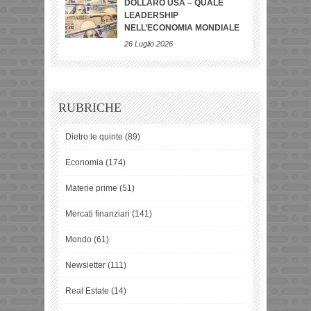
DOLLARO USA – QUALE
LEADERSHIP
NELL’ECONOMIA MONDIALE
26 Luglio 2026
RUBRICHE
Dietro le quinte
(89)
Economia
(174)
Materie prime
(51)
Mercati finanziari
(141)
Mondo
(61)
Newsletter
(111)
Real Estate
(14)