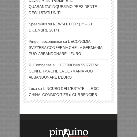
Davide M.
su
TRUMP E’ IL
QUARANTACINQUESIMO PRESIDENTE
DEGLI STATI UNITI
SpeedPlus
su
NEWSLETTER (15 – 21
DICEMBRE 2014)
Pinguinoeconomico
su
L’ECONOMIA
SVIZZERA CONFERMA CHE LA GERMANIA
PUO’ ABBANDONARE L’EURO
P.l.Comberiati
su
L’ECONOMIA SVIZZERA
CONFERMA CHE LA GERMANIA PUO’
ABBANDONARE L’EURO
Luca
su
L’INCUBO DELL’ESTATE – LE 3C –
CHINA, COMMODITIES e CURRENCIES