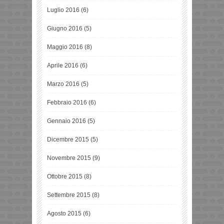
Luglio 2016
(6)
Giugno 2016
(5)
Maggio 2016
(8)
Aprile 2016
(6)
Marzo 2016
(5)
Febbraio 2016
(6)
Gennaio 2016
(5)
Dicembre 2015
(5)
Novembre 2015
(9)
Ottobre 2015
(8)
Settembre 2015
(8)
Agosto 2015
(6)