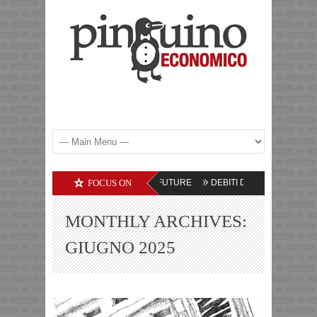
DITIES – LE PROSPETTIVE FUTURE
FOCUS ON
DEBITI DELLE SOCIETA’ TECNOLOGIC
MONTHLY ARCHIVES:
GIUGNO 2025