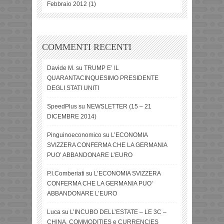
Febbraio 2012
(1)
COMMENTI RECENTI
Davide M.
su
TRUMP E’ IL
QUARANTACINQUESIMO PRESIDENTE
DEGLI STATI UNITI
SpeedPlus
su
NEWSLETTER (15 – 21
DICEMBRE 2014)
Pinguinoeconomico
su
L’ECONOMIA
SVIZZERA CONFERMA CHE LA GERMANIA
PUO’ ABBANDONARE L’EURO
P.l.Comberiati
su
L’ECONOMIA SVIZZERA
CONFERMA CHE LA GERMANIA PUO’
ABBANDONARE L’EURO
Luca
su
L’INCUBO DELL’ESTATE – LE 3C –
CHINA, COMMODITIES e CURRENCIES