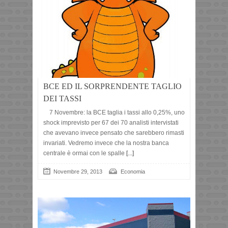
BCE ED IL SORPRENDENTE TAGLIO
DEI TASSI
7 Novembre: la BCE taglia i tassi allo 0,25%, uno
shock imprevisto per 67 dei 70 analisti intervistati
che avevano invece pensato che sarebbero rimasti
invariati. Vedremo invece che la nostra banca
centrale è ormai con le spalle
[...]
Novembre 29, 2013
Economia