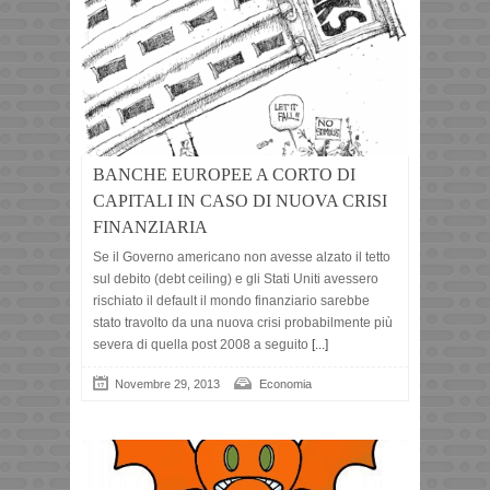
BANCHE EUROPEE A CORTO DI
CAPITALI IN CASO DI NUOVA CRISI
FINANZIARIA
Se il Governo americano non avesse alzato il tetto
sul debito (debt ceiling) e gli Stati Uniti avessero
rischiato il default il mondo finanziario sarebbe
stato travolto da una nuova crisi probabilmente più
severa di quella post 2008 a seguito
[...]
Novembre 29, 2013
Economia