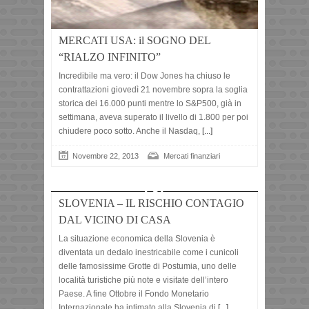
MERCATI USA: il SOGNO DEL
“RIALZO INFINITO”
Incredibile ma vero: il Dow Jones ha chiuso le
contrattazioni giovedì 21 novembre sopra la soglia
storica dei 16.000 punti mentre lo S&P500, già in
settimana, aveva superato il livello di 1.800 per poi
chiudere poco sotto. Anche il Nasdaq,
[...]
Novembre 22, 2013
Mercati finanziari
SLOVENIA – IL RISCHIO CONTAGIO
DAL VICINO DI CASA
La situazione economica della Slovenia è
diventata un dedalo inestricabile come i cunicoli
delle famosissime Grotte di Postumia, uno delle
località turistiche più note e visitate dell’intero
Paese. A fine Ottobre il Fondo Monetario
Internazionale ha intimato alla Slovenia di
[...]