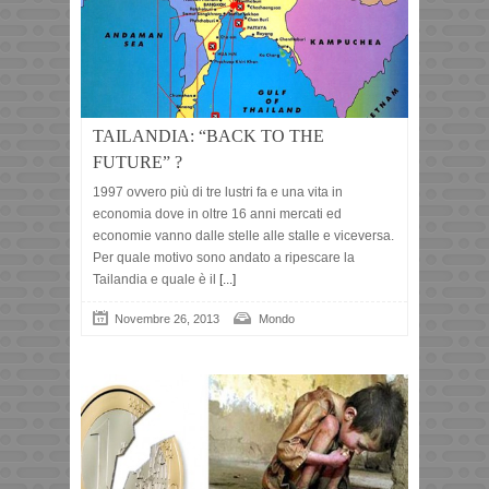
TAILANDIA: “BACK TO THE
FUTURE” ?
1997 ovvero più di tre lustri fa e una vita in
economia dove in oltre 16 anni mercati ed
economie vanno dalle stelle alle stalle e viceversa.
Per quale motivo sono andato a ripescare la
Tailandia e quale è il
[...]
Novembre 26, 2013
Mondo