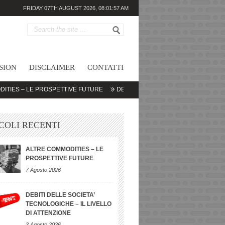
FRIDAY 07TH AUGUST 2026,
08:01:57 AM
SION
DISCLAIMER
CONTATTI
LE PROSPETTIVE FUTURE
DEBITI DELLE SOCIETA’ TECNOLOGICHE – IL LI
COLI RECENTI
ALTRE COMMODITIES – LE
PROSPETTIVE FUTURE
7 Agosto 2026
DEBITI DELLE SOCIETA’
TECNOLOGICHE – IL LIVELLO
DI ATTENZIONE
3 Agosto 2026