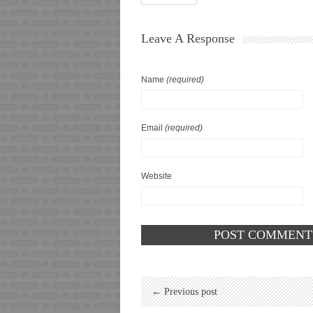
Leave A Response
Name
(required)
Email
(required)
Website
← Previous post