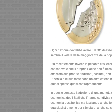
Ogni nazione dovrebbe avere il diritto di ess
sembra il volere della maggioranza della pop
Più recentemente invece la pesante crisi econ
consapevole che il proprio Paese non è ricco
attaccato alle proprie tradizioni, costumi, abit
L’inerzia e le sue forze sono un’altra catena
quindi spesso quasi controproducente.
In questo contesto l’adozione di una moneta un
economica degli Stati che l’hanno condivisa me
economia post bellica ma lasciando anche le ri
qualsiasi strumento per stimolare, anche se so