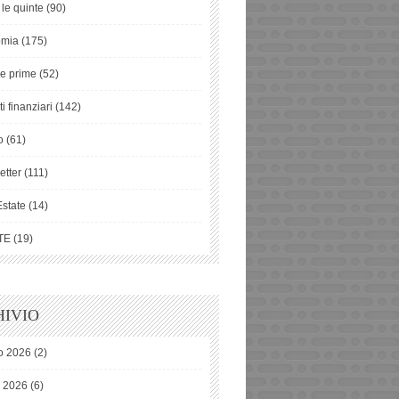
 le quinte
(90)
omia
(175)
ie prime
(52)
i finanziari
(142)
o
(61)
etter
(111)
Estate
(14)
TE
(19)
IVIO
o 2026
(2)
o 2026
(6)