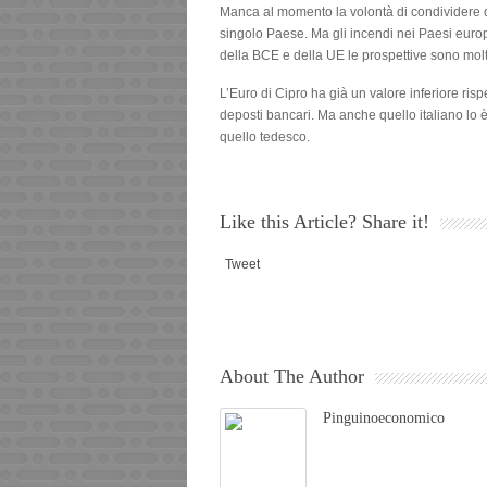
Manca al momento la volontà di condividere dir
singolo Paese. Ma gli incendi nei Paesi europ
della BCE e della UE le prospettive sono molt
L’Euro di Cipro ha già un valore inferiore rispe
deposti bancari. Ma anche quello italiano lo è 
quello tedesco.
Like this Article? Share it!
Tweet
About The Author
Pinguinoeconomico