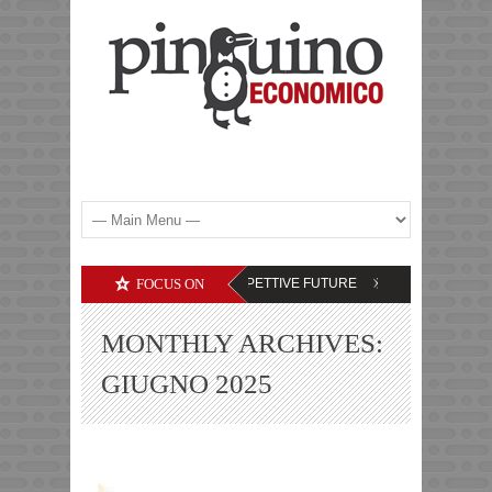
ALTRE COMMODITIES – LE PROSPETTIVE FUTURE
FOCUS ON
DEBITI DELLE SOCIET
MONTHLY ARCHIVES:
GIUGNO 2025