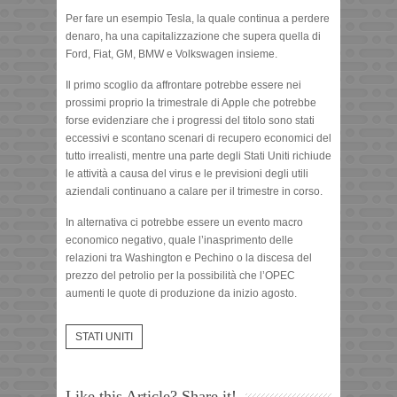
Per fare un esempio Tesla, la quale continua a perdere
denaro, ha una capitalizzazione che supera quella di
Ford, Fiat, GM, BMW e Volkswagen insieme.
Il primo scoglio da affrontare potrebbe essere nei
prossimi proprio la trimestrale di Apple che potrebbe
forse evidenziare che i progressi del titolo sono stati
eccessivi e scontano scenari di recupero economici del
tutto irrealisti, mentre una parte degli Stati Uniti richiude
le attività a causa del virus e le previsioni degli utili
aziendali continuano a calare per il trimestre in corso.
In alternativa ci potrebbe essere un evento macro
economico negativo, quale l’inasprimento delle
relazioni tra Washington e Pechino o la discesa del
prezzo del petrolio per la possibilità che l’OPEC
aumenti le quote di produzione da inizio agosto.
STATI UNITI
Like this Article? Share it!