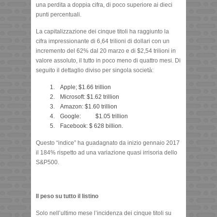
una perdita a doppia cifra, di poco superiore ai dieci
punti percentuali.
La capitalizzazione dei cinque titoli ha raggiunto la
cifra impressionante di 6,64 trilioni di dollari con un
incremento del 62% dal 20 marzo e di $2,54 trilioni in
valore assoluto, il tutto in poco meno di quattro mesi. Di
seguito il dettaglio diviso per singola società:
Apple; $1.66 trillion
Microsoft: $1.62 trillion
Amazon: $1.60 trillion
Google: $1.05 trillion
Facebook: $ 628 billion.
Questo “indice” ha guadagnato da inizio gennaio 2017
il 184% rispetto ad una variazione quasi irrisoria dello
S&P500.
Il peso su tutto il listino
Solo nell’ultimo mese l’incidenza dei cinque titoli su