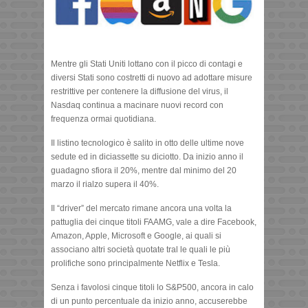
Mentre gli Stati Uniti lottano con il picco di contagi e
diversi Stati sono costretti di nuovo ad adottare misure
restrittive per contenere la diffusione del virus, il
Nasdaq continua a macinare nuovi record con
frequenza ormai quotidiana.
Il listino tecnologico è salito in otto delle ultime nove
sedute ed in diciassette su diciotto. Da inizio anno il
guadagno sfiora il 20%, mentre dal minimo del 20
marzo il rialzo supera il 40%.
Il “driver” del mercato rimane ancora una volta la
pattuglia dei cinque titoli FAAMG, vale a dire Facebook,
Amazon, Apple, Microsoft e Google, ai quali si
associano altri società quotate tral le quali le più
prolifiche sono principalmente Netflix e Tesla.
Senza i favolosi cinque titoli lo S&P500, ancora in calo
di un punto percentuale da inizio anno, accuserebbe