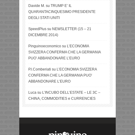
Davide M.
su
TRUMP E’ IL
QUARANTACINQUESIMO PRESIDENTE
DEGLI STATI UNITI
SpeedPlus
su
NEWSLETTER (15 – 21
DICEMBRE 2014)
Pinguinoeconomico
su
L’ECONOMIA
SVIZZERA CONFERMA CHE LA GERMANIA
PUO’ ABBANDONARE L’EURO
P.l.Comberiati
su
L’ECONOMIA SVIZZERA
CONFERMA CHE LA GERMANIA PUO’
ABBANDONARE L’EURO
Luca
su
L’INCUBO DELL’ESTATE – LE 3C –
CHINA, COMMODITIES e CURRENCIES