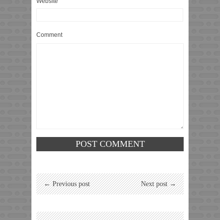
Website
Comment
← Previous post
Next post →