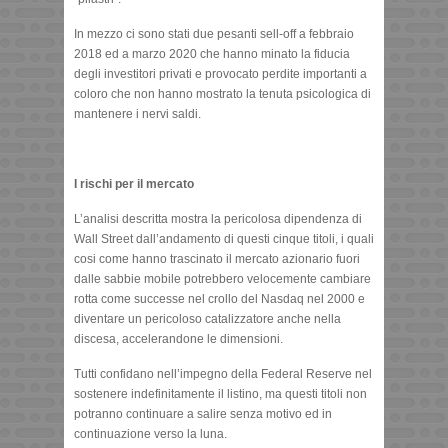
In mezzo ci sono stati due pesanti sell-off a febbraio
2018 ed a marzo 2020 che hanno minato la fiducia
degli investitori privati e provocato perdite importanti a
coloro che non hanno mostrato la tenuta psicologica di
mantenere i nervi saldi.
I rischi per il mercato
L’analisi descritta mostra la pericolosa dipendenza di
Wall Street dall’andamento di questi cinque titoli, i quali
cosi come hanno trascinato il mercato azionario fuori
dalle sabbie mobile potrebbero velocemente cambiare
rotta come successe nel crollo del Nasdaq nel 2000 e
diventare un pericoloso catalizzatore anche nella
discesa, accelerandone le dimensioni.
Tutti confidano nell’impegno della Federal Reserve nel
sostenere indefinitamente il listino, ma questi titoli non
potranno continuare a salire senza motivo ed in
continuazione verso la luna.