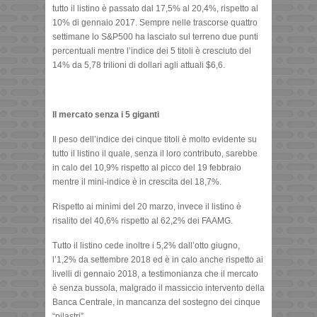
tutto il listino è passato dal 17,5% al 20,4%, rispetto al
10% di gennaio 2017. Sempre nelle trascorse quattro
settimane lo S&P500 ha lasciato sul terreno due punti
percentuali mentre l’indice dei 5 titoli è cresciuto del
14% da 5,78 trilioni di dollari agli attuali $6,6.
Il mercato senza i 5 giganti
Il peso dell’indice dei cinque titoli è molto evidente su
tutto il listino il quale, senza il loro contributo, sarebbe
in calo del 10,9% rispetto al picco del 19 febbraio
mentre il mini-indice è in crescita del 18,7%.
Rispetto ai minimi del 20 marzo, invece il listino è
risalito del 40,6% rispetto al 62,2% dei FAAMG.
Tutto il listino cede inoltre i 5,2% dall’otto giugno,
l’1,2% da settembre 2018 ed è in calo anche rispetto ai
livelli di gennaio 2018, a testimonianza che il mercato
è senza bussola, malgrado il massiccio intervento della
Banca Centrale, in mancanza del sostegno dei cinque
“pilastri”.