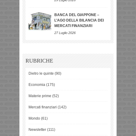
29 Luglio 2026
BANCA DEL GIAPPONE –
L’AGO DELLA BILANCIA DEI
MERCATI FINANZIARI
27 Luglio 2026
RUBRICHE
Dietro le quinte
(90)
Economia
(175)
Materie prime
(52)
Mercati finanziari
(142)
Mondo
(61)
Newsletter
(111)