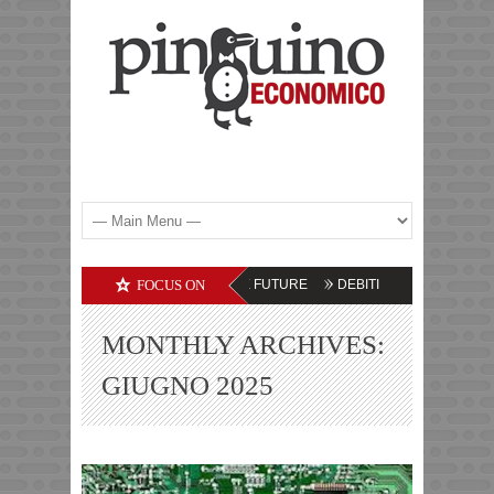
COMMODITIES – LE PROSPETTIVE FUTURE
FOCUS ON
DEBITI DELLE SOCIETA’ TECN
MONTHLY ARCHIVES:
GIUGNO 2025