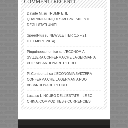
COMMENTI RECENTI
Davide M.
su
TRUMP E’ IL
QUARANTACINQUESIMO PRESIDENTE
DEGLI STATI UNITI
SpeedPlus
su
NEWSLETTER (15 – 21
DICEMBRE 2014)
Pinguinoeconomico
su
L’ECONOMIA
SVIZZERA CONFERMA CHE LA GERMANIA
PUO’ ABBANDONARE L’EURO
P.l.Comberiati
su
L’ECONOMIA SVIZZERA
CONFERMA CHE LA GERMANIA PUO’
ABBANDONARE L’EURO
Luca
su
L’INCUBO DELL’ESTATE – LE 3C –
CHINA, COMMODITIES e CURRENCIES