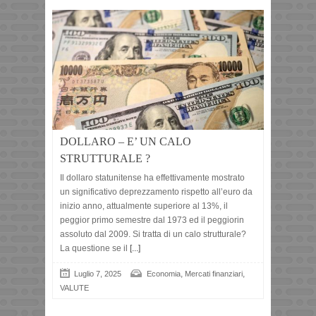
DOLLARO – E’ UN CALO
STRUTTURALE ?
Il dollaro statunitense ha effettivamente mostrato
un significativo deprezzamento rispetto all’euro da
inizio anno, attualmente superiore al 13%, il
peggior primo semestre dal 1973 ed il peggiorin
assoluto dal 2009. Si tratta di un calo strutturale?
La questione se il
[...]
,
,
Luglio 7, 2025
Economia
Mercati finanziari
VALUTE