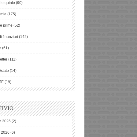
 le quinte
(90)
omia
(175)
ie prime
(52)
i finanziari
(142)
o
(61)
etter
(111)
Estate
(14)
TE
(19)
IVIO
o 2026
(2)
o 2026
(6)