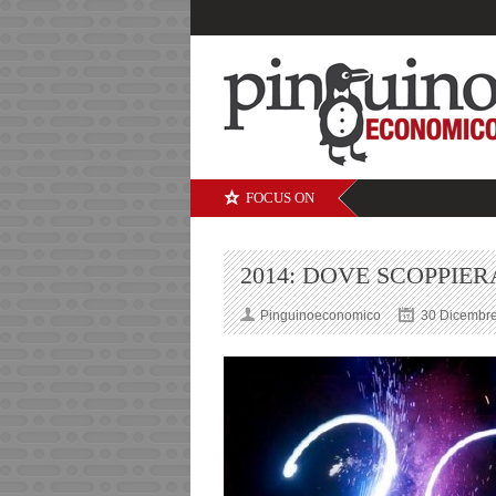
FOCUS ON
2014: DOVE SCOPPIER
Pinguinoeconomico
30 Dicembr