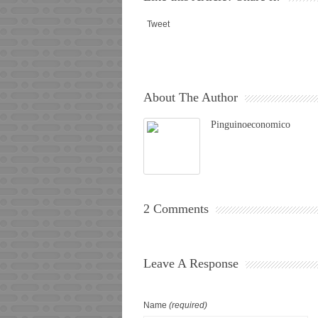
Tweet
About The Author
Pinguinoeconomico
2 Comments
Leave A Response
Name
(required)