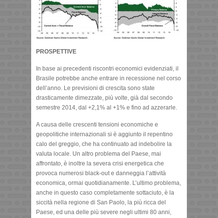
PROSPETTIVE
In base ai precedenti riscontri economici evidenziati, il
Brasile potrebbe anche entrare in recessione nel corso
dell’anno. Le previsioni di crescita sono state
drasticamente dimezzate, più volte, già dal secondo
semestre 2014, dal +2,1% al +1% e fino ad azzerarle.
A causa delle crescenti tensioni economiche e
geopolitiche internazionali si è aggiunto il repentino
calo del greggio, che ha continuato ad indebolire la
valuta locale. Un altro problema del Paese, mai
affrontato, è inoltre la severa crisi energetica che
provoca numerosi black-out e danneggia l’attività
economica, ormai quotidianamente. L’ultimo problema,
anche in questo caso completamente sottaciuto, è la
siccità nella regione di San Paolo, la più ricca del
Paese, ed una delle più severe negli ultimi 80 anni,