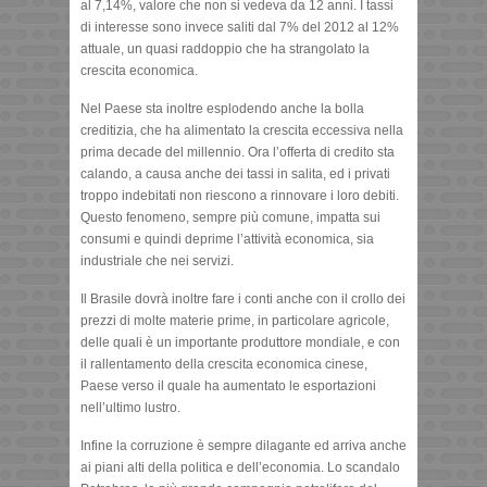
al 7,14%, valore che non si vedeva da 12 anni. I tassi
di interesse sono invece saliti dal 7% del 2012 al 12%
attuale, un quasi raddoppio che ha strangolato la
crescita economica.
Nel Paese sta inoltre esplodendo anche la bolla
creditizia, che ha alimentato la crescita eccessiva nella
prima decade del millennio. Ora l’offerta di credito sta
calando, a causa anche dei tassi in salita, ed i privati
troppo indebitati non riescono a rinnovare i loro debiti.
Questo fenomeno, sempre più comune, impatta sui
consumi e quindi deprime l’attività economica, sia
industriale che nei servizi.
Il Brasile dovrà inoltre fare i conti anche con il crollo dei
prezzi di molte materie prime, in particolare agricole,
delle quali è un importante produttore mondiale, e con
il rallentamento della crescita economica cinese,
Paese verso il quale ha aumentato le esportazioni
nell’ultimo lustro.
Infine la corruzione è sempre dilagante ed arriva anche
ai piani alti della politica e dell’economia. Lo scandalo