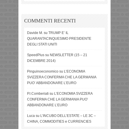
COMMENTI RECENTI
Davide M.
su
TRUMP E’ IL
QUARANTACINQUESIMO PRESIDENTE
DEGLI STATI UNITI
SpeedPlus
su
NEWSLETTER (15 – 21
DICEMBRE 2014)
Pinguinoeconomico
su
L’ECONOMIA
SVIZZERA CONFERMA CHE LA GERMANIA
PUO’ ABBANDONARE L’EURO
P.l.Comberiati
su
L’ECONOMIA SVIZZERA
CONFERMA CHE LA GERMANIA PUO’
ABBANDONARE L’EURO
Luca
su
L’INCUBO DELL’ESTATE – LE 3C –
CHINA, COMMODITIES e CURRENCIES