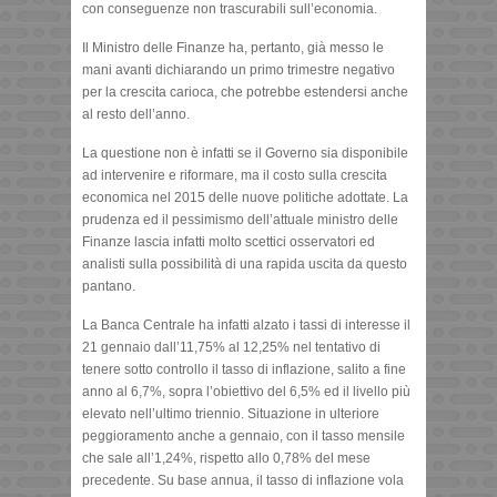
con conseguenze non trascurabili sull’economia.
Il Ministro delle Finanze ha, pertanto, già messo le
mani avanti dichiarando un primo trimestre negativo
per la crescita carioca, che potrebbe estendersi anche
al resto dell’anno.
La questione non è infatti se il Governo sia disponibile
ad intervenire e riformare, ma il costo sulla crescita
economica nel 2015 delle nuove politiche adottate. La
prudenza ed il pessimismo dell’attuale ministro delle
Finanze lascia infatti molto scettici osservatori ed
analisti sulla possibilità di una rapida uscita da questo
pantano.
La Banca Centrale ha infatti alzato i tassi di interesse il
21 gennaio dall’11,75% al 12,25% nel tentativo di
tenere sotto controllo il tasso di inflazione, salito a fine
anno al 6,7%, sopra l’obiettivo del 6,5% ed il livello più
elevato nell’ultimo triennio. Situazione in ulteriore
peggioramento anche a gennaio, con il tasso mensile
che sale all’1,24%, rispetto allo 0,78% del mese
precedente. Su base annua, il tasso di inflazione vola