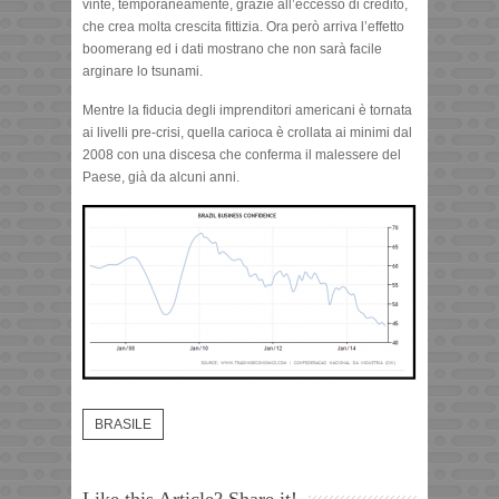
vinte, temporaneamente, grazie all’eccesso di credito,
che crea molta crescita fittizia. Ora però arriva l’effetto
boomerang ed i dati mostrano che non sarà facile
arginare lo tsunami.
Mentre la fiducia degli imprenditori americani è tornata
ai livelli pre-crisi, quella carioca è crollata ai minimi dal
2008 con una discesa che conferma il malessere del
Paese, già da alcuni anni.
BRASILE
Like this Article? Share it!