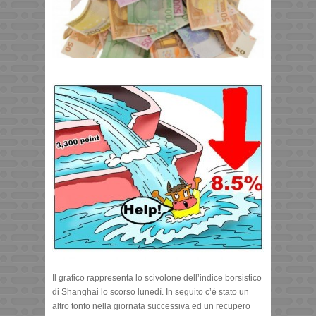
Il grafico rappresenta lo scivolone dell’indice borsistico
di Shanghai lo scorso lunedì. In seguito c’è stato un
altro tonfo nella giornata successiva ed un recupero