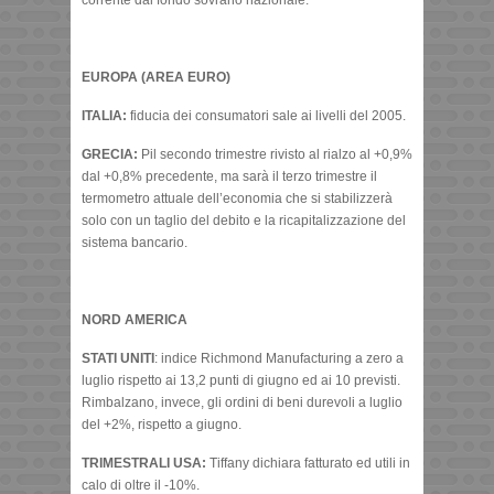
EUROPA (AREA EURO)
ITALIA:
fiducia dei consumatori sale ai livelli del 2005.
GRECIA:
Pil secondo trimestre rivisto al rialzo al +0,9%
dal +0,8% precedente, ma sarà il terzo trimestre il
termometro attuale dell’economia che si stabilizzerà
solo con un taglio del debito e la ricapitalizzazione del
sistema bancario.
NORD AMERICA
STATI UNITI
: indice Richmond Manufacturing a zero a
luglio rispetto ai 13,2 punti di giugno ed ai 10 previsti.
Rimbalzano, invece, gli ordini di beni durevoli a luglio
del +2%, rispetto a giugno.
TRIMESTRALI USA:
Tiffany dichiara fatturato ed utili in
calo di oltre il -10%.