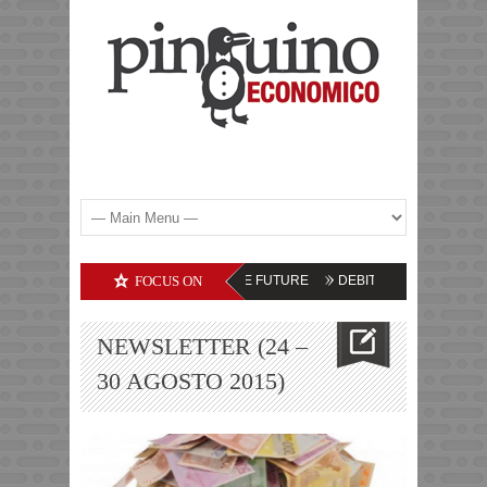
MMODITIES – LE PROSPETTIVE FUTURE
FOCUS ON
DEBITI DELLE SOCIETA’ TECNOL
NEWSLETTER (24 –
30 AGOSTO 2015)