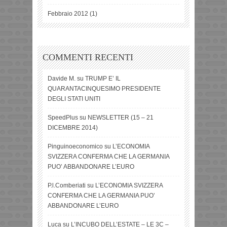
Febbraio 2012
(1)
COMMENTI RECENTI
Davide M.
su
TRUMP E’ IL
QUARANTACINQUESIMO PRESIDENTE
DEGLI STATI UNITI
SpeedPlus
su
NEWSLETTER (15 – 21
DICEMBRE 2014)
Pinguinoeconomico
su
L’ECONOMIA
SVIZZERA CONFERMA CHE LA GERMANIA
PUO’ ABBANDONARE L’EURO
P.l.Comberiati
su
L’ECONOMIA SVIZZERA
CONFERMA CHE LA GERMANIA PUO’
ABBANDONARE L’EURO
Luca
su
L’INCUBO DELL’ESTATE – LE 3C –