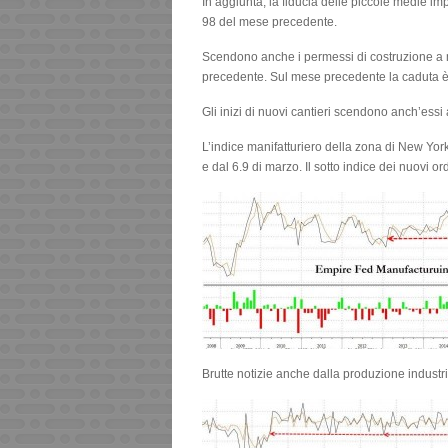
In aggiunta, la fiducia delle piccole medie i
98 del mese precedente.
Scendono anche i permessi di costruzione a 
precedente. Sul mese precedente la caduta è 
Gli inizi di nuovi cantieri scendono anch’es
L’indice manifatturiero della zona di New York
e dal 6.9 di marzo. Il sotto indice dei nuovi o
Brutte notizie anche dalla produzione industria