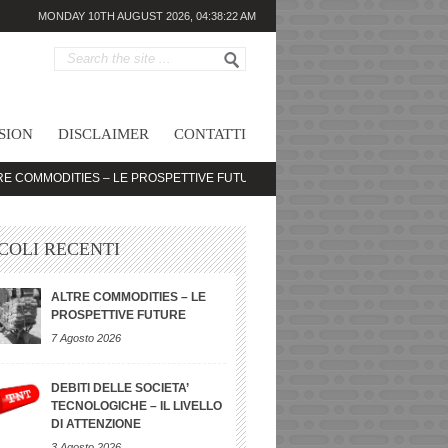
MONDAY 10TH AUGUST 2026,
04:38:22 AM
SION
DISCLAIMER
CONTATTI
DITIES – LE PROSPETTIVE FUTURE
DEBITI DELLE SOCIETA’ TECNOLOGIC
COLI RECENTI
ALTRE COMMODITIES – LE
PROSPETTIVE FUTURE
7 Agosto 2026
DEBITI DELLE SOCIETA’
TECNOLOGICHE – IL LIVELLO
DI ATTENZIONE
3 Agosto 2026