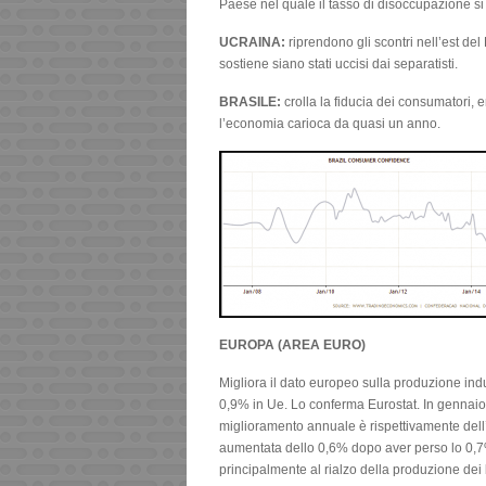
Paese nel quale il tasso di disoccupazione si
UCRAINA:
riprendono gli scontri nell’est de
sostiene siano stati uccisi dai separatisti.
BRASILE:
crolla la fiducia dei consumatori,
l’economia carioca da quasi un anno.
EUROPA (AREA EURO)
Migliora il dato europeo sulla produzione ind
0,9% in Ue. Lo conferma Eurostat. In gennaio, 
miglioramento annuale è rispettivamente dell’1
aumentata dello 0,6% dopo aver perso lo 0,
principalmente al rialzo della produzione dei