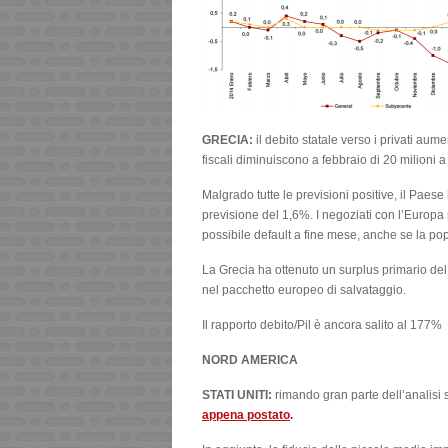
GRECIA:
il debito statale verso i privati aum
fiscali diminuiscono a febbraio di 20 milioni 
Malgrado tutte le previsioni positive, il Paese
previsione del 1,6%. I negoziati con l’Europa
possibile default a fine mese, anche se la po
La Grecia ha ottenuto un surplus primario del
nel pacchetto europeo di salvataggio.
Il rapporto debito/Pil è ancora salito al 177%
NORD AMERICA
STATI UNITI:
rimando gran parte dell’analisi s
appena postato
.