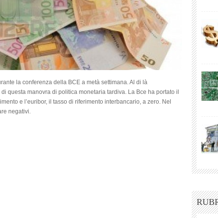
rante la conferenza della BCE a metà settimana. Al di là
à di questa manovra di politica monetaria tardiva. La Bce ha portato il
ento e l’euribor, il tasso di riferimento interbancario, a zero. Nel
are negativi.
RUB