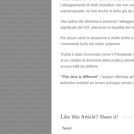
l’atteggiamento di molti investitori che non s
sopravvalutato, se non anche in bolla già da 
Alla radice del dilemma è presente l’atteggi
significato del VIX, alterando la liquidità dei m
Per alcuni versi la situazione è molto simile 
l’imminente bolla dei mutui subprime.
Trump è stato incoronato come il Presidente c
di un cambio di direzione della politica monet
ancora tutta da definire.
“This time is different”
, l’adagio ottimista su
potrebbe rivelarsi un amaro presagio presto o 
Like this Article? Share it!
Tweet