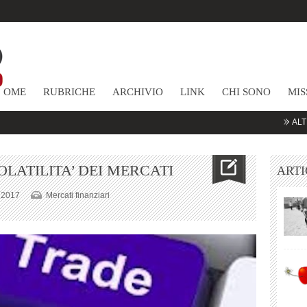
HOME
RUBRICHE
ARCHIVIO
LINK
CHI SONO
MIS
ALTRE COMM
LATILITA’ DEI MERCATI
ARTI
 2017
Mercati finanziari