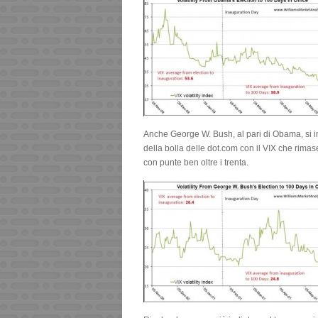
Anche George W. Bush, al pari di Obama, si i
della bolla delle dot.com con il VIX che rimase
con punte ben oltre i trenta.