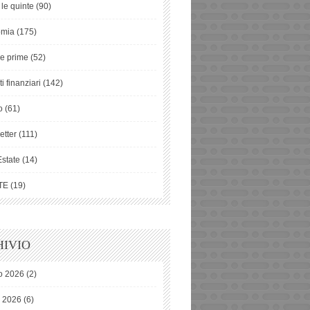
 le quinte
(90)
omia
(175)
ie prime
(52)
i finanziari
(142)
o
(61)
etter
(111)
Estate
(14)
TE
(19)
IVIO
o 2026
(2)
o 2026
(6)