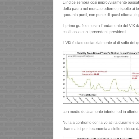
L’indice sembra così improvvisamente passato
della paura nel mercato odierno, rispetto ai 
quaranta punti, con punte di quasi ottanta, ris
Il primo grafico mostra l’andamento del VIX da
così basso con i precedenti presidenti.
Il VIX è stato sostanzialmente al di sotto dei q
con medie decisamente inferiori ed in ulteriore
Nulla a confronto con la volatilità durante e
drammatici per l’economia a stelle e strisce 