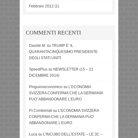
Febbraio 2012
(1)
COMMENTI RECENTI
Davide M.
su
TRUMP E’ IL
QUARANTACINQUESIMO PRESIDENTE
DEGLI STATI UNITI
SpeedPlus
su
NEWSLETTER (15 – 21
DICEMBRE 2014)
Pinguinoeconomico
su
L’ECONOMIA
SVIZZERA CONFERMA CHE LA GERMANIA
PUO’ ABBANDONARE L’EURO
P.l.Comberiati
su
L’ECONOMIA SVIZZERA
CONFERMA CHE LA GERMANIA PUO’
ABBANDONARE L’EURO
Luca
su
L’INCUBO DELL’ESTATE – LE 3C –