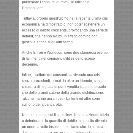
particolare i consumi durevoli, le utilities e
l’immobiliare.
Tuttavia, proprio quest’ultimo nella recente ultima crisi
economica ha dimostrato di non poter sostenere un
eccesso di debito crescente, provocando una serie di
default, che hanno avuto un effetto domino non
gestibile anche sugli altri settori.
Anche Enron e Worldcom sono due clamorosi esempi
di fallimenti nel comparto utilities dello scorso
decennio.
Infine, il settore dei consumi sta vivendo una crisi
senza precedenti, ormai da oltre un triennio, con la
chiusura di migliaia di punti vendita sia delle piccole
che delle grandi catene della grande distribuzione:
alcune hanno già chiuso i battenti ed altre sono
sull’orlo della bancarotta.
Nel momento in cui il cash flow di molte aziende inizia
a deteriorarsi, la quantità di debito in crescita diventa
un onere a volte insostenibile, tanto che le società
faticano a pagare anche solo gli interessi sul debito.