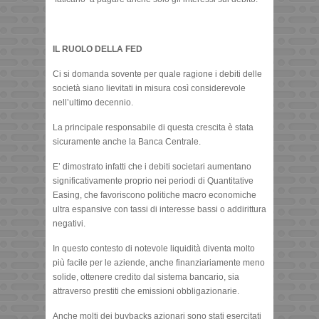
IL RUOLO DELLA FED
Ci si domanda sovente per quale ragione i debiti delle
società siano lievitati in misura così considerevole
nell’ultimo decennio.
La principale responsabile di questa crescita è stata
sicuramente anche la Banca Centrale.
E’ dimostrato infatti che i debiti societari aumentano
significativamente proprio nei periodi di Quantitative
Easing, che favoriscono politiche macro economiche
ultra espansive con tassi di interesse bassi o addirittura
negativi.
In questo contesto di notevole liquidità diventa molto
più facile per le aziende, anche finanziariamente meno
solide, ottenere credito dal sistema bancario, sia
attraverso prestiti che emissioni obbligazionarie.
Anche molti dei buybacks azionari sono stati esercitati