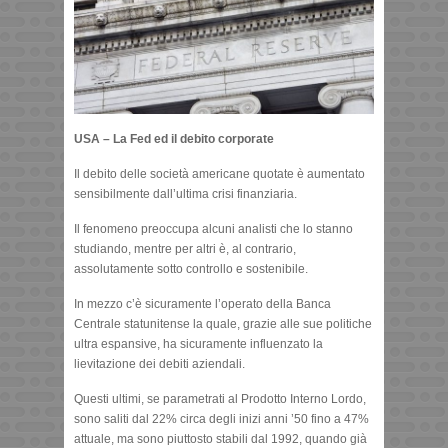
USA – La Fed ed il debito corporate
Il debito delle società americane quotate è aumentato
sensibilmente dall’ultima crisi finanziaria.
Il fenomeno preoccupa alcuni analisti che lo stanno
studiando, mentre per altri è, al contrario,
assolutamente sotto controllo e sostenibile.
In mezzo c’è sicuramente l’operato della Banca
Centrale statunitense la quale, grazie alle sue politiche
ultra espansive, ha sicuramente influenzato la
lievitazione dei debiti aziendali.
Questi ultimi, se parametrati al Prodotto Interno Lordo,
sono saliti dal 22% circa degli inizi anni ’50 fino a 47%
attuale, ma sono piuttosto stabili dal 1992, quando già