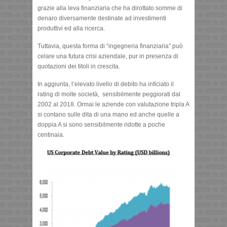
grazie alla leva finanziaria che ha dirottato somme di
denaro diversamente destinate ad investimenti
produttivi ed alla ricerca.
Tuttavia, questa forma di “ingegneria finanziaria” può
celare una futura crisi aziendale, pur in presenza di
quotazioni dei titoli in crescita.
In aggiunta, l’elevato livello di debito ha inficiato il
rating di molte società, sensibilmente peggiorati dal
2002 al 2018. Ormai le aziende con valutazione tripla A
si contano sulle dita di una mano ed anche quelle a
doppia A si sono sensibilmente ridotte a poche
centinaia.