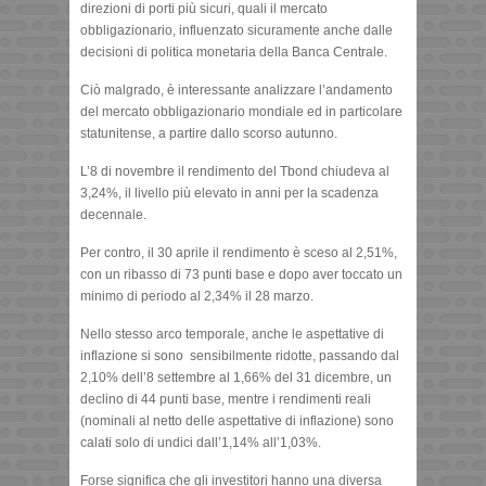
direzioni di porti più sicuri, quali il mercato
obbligazionario, influenzato sicuramente anche dalle
decisioni di politica monetaria della Banca Centrale.
Ciò malgrado, è interessante analizzare l’andamento
del mercato obbligazionario mondiale ed in particolare
statunitense, a partire dallo scorso autunno.
L’8 di novembre il rendimento del Tbond chiudeva al
3,24%, il livello più elevato in anni per la scadenza
decennale.
Per contro, il 30 aprile il rendimento è sceso al 2,51%,
con un ribasso di 73 punti base e dopo aver toccato un
minimo di periodo al 2,34% il 28 marzo.
Nello stesso arco temporale, anche le aspettative di
inflazione si sono sensibilmente ridotte, passando dal
2,10% dell’8 settembre al 1,66% del 31 dicembre, un
declino di 44 punti base, mentre i rendimenti reali
(nominali al netto delle aspettative di inflazione) sono
calati solo di undici dall’1,14% all’1,03%.
Forse significa che gli investitori hanno una diversa