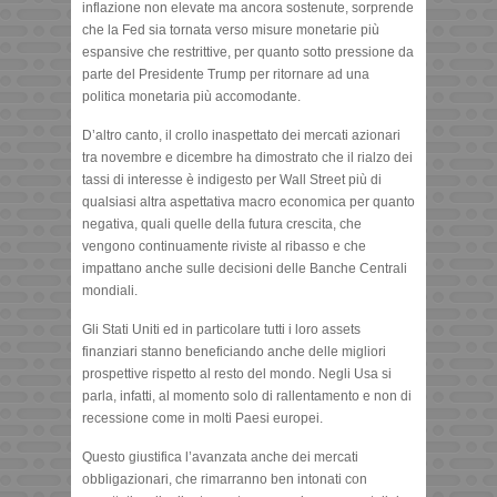
inflazione non elevate ma ancora sostenute, sorprende
che la Fed sia tornata verso misure monetarie più
espansive che restrittive, per quanto sotto pressione da
parte del Presidente Trump per ritornare ad una
politica monetaria più accomodante.
D’altro canto, il crollo inaspettato dei mercati azionari
tra novembre e dicembre ha dimostrato che il rialzo dei
tassi di interesse è indigesto per Wall Street più di
qualsiasi altra aspettativa macro economica per quanto
negativa, quali quelle della futura crescita, che
vengono continuamente riviste al ribasso e che
impattano anche sulle decisioni delle Banche Centrali
mondiali.
Gli Stati Uniti ed in particolare tutti i loro assets
finanziari stanno beneficiando anche delle migliori
prospettive rispetto al resto del mondo. Negli Usa si
parla, infatti, al momento solo di rallentamento e non di
recessione come in molti Paesi europei.
Questo giustifica l’avanzata anche dei mercati
obbligazionari, che rimarranno ben intonati con