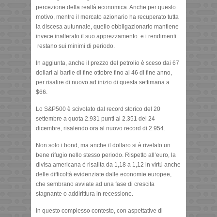
percezione della realtà economica. Anche per questo
motivo, mentre il mercato azionario ha recuperato tutta
la discesa autunnale, quello obbligazionario mantiene
invece inalterato il suo apprezzamento e i rendimenti
restano sui minimi di periodo.
In aggiunta, anche il prezzo del petrolio è sceso dai 67
dollari al barile di fine ottobre fino ai 46 di fine anno,
per risalire di nuovo ad inizio di questa settimana a
$66.
Lo S&P500 è scivolato dal record storico del 20
settembre a quota 2.931 punti ai 2.351 del 24
dicembre, risalendo ora al nuovo record di 2.954.
Non solo i bond, ma anche il dollaro si è rivelato un
bene rifugio nello stesso periodo. Rispetto all’euro, la
divisa americana è risalita da 1,18 a 1,12 in virtù anche
delle difficoltà evidenziate dalle economie europee,
che sembrano avviate ad una fase di crescita
stagnante o addirittura in recessione.
In questo complesso contesto, con aspettative di