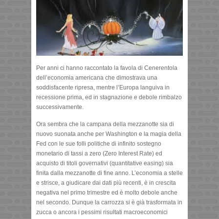
Per anni ci hanno raccontato la favola di Cenerentola
dell’economia americana che dimostrava una
soddisfacente ripresa, mentre l’Europa languiva in
recessione prima, ed in stagnazione e debole rimbalzo
successivamente.
Ora sembra che la campana della mezzanotte sia di
nuovo suonata anche per Washington e la magia della
Fed con le sue folli politiche di infinito sostegno
monetario di tassi a zero (Zero Interest Rate) ed
acquisto di titoli governativi (quantitative easing) sia
finita dalla mezzanotte di fine anno. L’economia a stelle
e strisce, a giudicare dai dati più recenti, è in crescita
negativa nel primo trimestre ed è molto debole anche
nel secondo. Dunque la carrozza si è già trasformata in
zucca o ancora i pessimi risultati macroeconomici