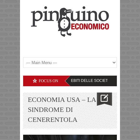
E PROSPETTIVE FUTURE
FOCUS ON
DEBITI DELLE SOCIETA’ TECNOLOGICHE – IL LI
ECONOMIA USA – LA
SINDROME DI
CENERENTOLA