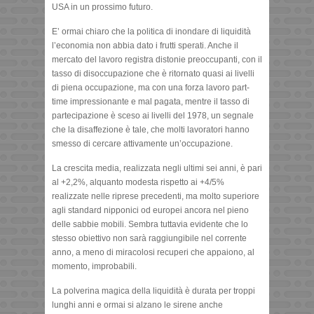
USA in un prossimo futuro.
E’ ormai chiaro che la politica di inondare di liquidità
l’economia non abbia dato i frutti sperati. Anche il
mercato del lavoro registra distonie preoccupanti, con il
tasso di disoccupazione che è ritornato quasi ai livelli
di piena occupazione, ma con una forza lavoro part-
time impressionante e mal pagata, mentre il tasso di
partecipazione è sceso ai livelli del 1978, un segnale
che la disaffezione è tale, che molti lavoratori hanno
smesso di cercare attivamente un’occupazione.
La crescita media, realizzata negli ultimi sei anni, è pari
al +2,2%, alquanto modesta rispetto ai +4/5%
realizzate nelle riprese precedenti, ma molto superiore
agli standard nipponici od europei ancora nel pieno
delle sabbie mobili. Sembra tuttavia evidente che lo
stesso obiettivo non sarà raggiungibile nel corrente
anno, a meno di miracolosi recuperi che appaiono, al
momento, improbabili.
La polverina magica della liquidità è durata per troppi
lunghi anni e ormai si alzano le sirene anche