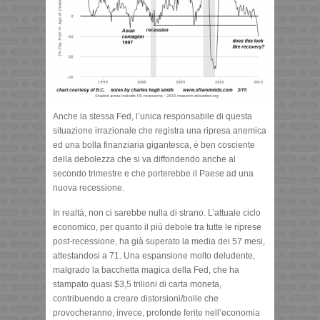
Anche la stessa Fed, l’unica responsabile di questa
situazione irrazionale che registra una ripresa anemica
ed una bolla finanziaria gigantesca, è ben cosciente
della debolezza che si va diffondendo anche al
secondo trimestre e che porterebbe il Paese ad una
nuova recessione.
In realtà, non ci sarebbe nulla di strano. L’attuale ciclo
economico, per quanto il più debole tra tutte le riprese
post-recessione, ha già superato la media dei 57 mesi,
attestandosi a 71. Una espansione molto deludente,
malgrado la bacchetta magica della Fed, che ha
stampato quasi $3,5 trilioni di carta moneta,
contribuendo a creare distorsioni/bolle che
provocheranno, invece, profonde ferite nell’economia