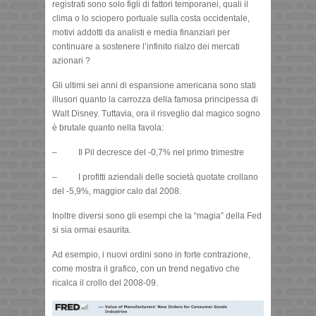
registrati sono solo figli di fattori temporanei, quali il
clima o lo sciopero portuale sulla costa occidentale,
motivi addotti da analisti e media finanziari per
continuare a sostenere l’infinito rialzo dei mercati
azionari ?
Gli ultimi sei anni di espansione americana sono stati
illusori quanto la carrozza della famosa principessa di
Walt Disney. Tuttavia, ora il risveglio dal magico sogno
è brutale quanto nella favola:
– Il Pil decresce del -0,7% nel primo trimestre
– I profitti aziendali delle società quotate crollano
del -5,9%, maggior calo dal 2008.
Inoltre diversi sono gli esempi che la “magia” della Fed
si sia ormai esaurita.
Ad esempio, i nuovi ordini sono in forte contrazione,
come mostra il grafico, con un trend negativo che
ricalca il crollo del 2008-09.