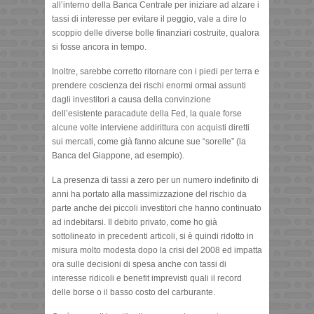
all’interno della Banca Centrale per iniziare ad alzare i
tassi di interesse per evitare il peggio, vale a dire lo
scoppio delle diverse bolle finanziari costruite, qualora
si fosse ancora in tempo.
Inoltre, sarebbe corretto ritornare con i piedi per terra e
prendere coscienza dei rischi enormi ormai assunti
dagli investitori a causa della convinzione
dell’esistente paracadute della Fed, la quale forse
alcune volte interviene addirittura con acquisti diretti
sui mercati, come già fanno alcune sue “sorelle” (la
Banca del Giappone, ad esempio).
La presenza di tassi a zero per un numero indefinito di
anni ha portato alla massimizzazione del rischio da
parte anche dei piccoli investitori che hanno continuato
ad indebitarsi. Il debito privato, come ho già
sottolineato in precedenti articoli, si è quindi ridotto in
misura molto modesta dopo la crisi del 2008 ed impatta
ora sulle decisioni di spesa anche con tassi di
interesse ridicoli e benefit imprevisti quali il record
delle borse o il basso costo del carburante.