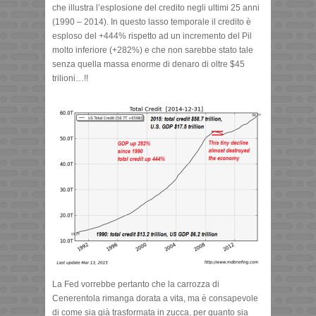
che illustra l’esplosione del credito negli ultimi 25 anni
(1990 – 2014). In questo lasso temporale il credito è
esploso del +444% rispetto ad un incremento del Pil
molto inferiore (+282%) e che non sarebbe stato tale
senza quella massa enorme di denaro di oltre $45
trilioni…!!
La Fed vorrebbe pertanto che la carrozza di
Cenerentola rimanga dorata a vita, ma è consapevole
di come sia già trasformata in zucca, per quanto sia