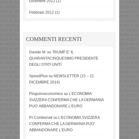
Dicembre 2012
(1)
Febbraio 2012
(1)
COMMENTI RECENTI
Davide M.
su
TRUMP E’ IL
QUARANTACINQUESIMO PRESIDENTE
DEGLI STATI UNITI
SpeedPlus
su
NEWSLETTER (15 – 21
DICEMBRE 2014)
Pinguinoeconomico
su
L’ECONOMIA
SVIZZERA CONFERMA CHE LA GERMANIA
PUO’ ABBANDONARE L’EURO
P.l.Comberiati
su
L’ECONOMIA SVIZZERA
CONFERMA CHE LA GERMANIA PUO’
ABBANDONARE L’EURO