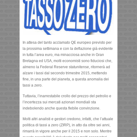
In attesa del tanto acclamato QE europeo previsto per
la prossima settimana e con la deflazione già evidente
in tutta l’area euro, ma minacciosa anche in Gran
Bretagna ed USA, molti economisti sono fiduciosi che,
almeno la Federal Reserve statunitense, ritornerà ad
alzare i tassi dal secondo trimestre 2015, mettendo
fine, in una parte del pianeta, a questa anomalia dei
tassi a zero.
Tuttavia, l’inarrestabile crollo del prezzo del petrolio e
l’incertezza sui mercati azionari mondiali sta
indebolendo anche questa flebile convinzione.
Molti altri analisti e gestori credono, infatti, che l’attuale
politica di tassi a zero (ZIRP), in atto da oltre sei anni,
rimarrà in vigore anche per il 2015 e non solo. Mentre