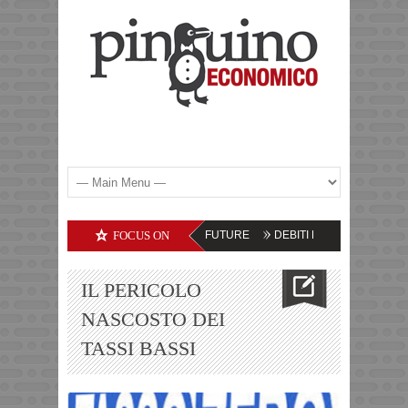
MODITIES – LE PROSPETTIVE FUTURE
FOCUS ON
DEBITI DELLE SOCIETA’ TECNOLO
IL PERICOLO
NASCOSTO DEI
TASSI BASSI