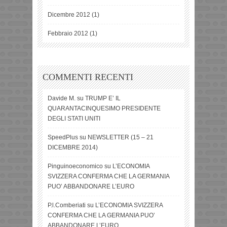
Dicembre 2012
(1)
Febbraio 2012
(1)
COMMENTI RECENTI
Davide M.
su
TRUMP E’ IL
QUARANTACINQUESIMO PRESIDENTE
DEGLI STATI UNITI
SpeedPlus
su
NEWSLETTER (15 – 21
DICEMBRE 2014)
Pinguinoeconomico
su
L’ECONOMIA
SVIZZERA CONFERMA CHE LA GERMANIA
PUO’ ABBANDONARE L’EURO
P.l.Comberiati
su
L’ECONOMIA SVIZZERA
CONFERMA CHE LA GERMANIA PUO’
ABBANDONARE L’EURO