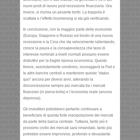
nuovi posti di lavoro post recessione finanziaria. Ora
invece, si rischia un pesante tonfo. La trappola è
scattata e l’effetto boomerang si sta già verificando.
In conclusione, con la maggior parte delle economie
(Europa, Giappone e Russia) sul bordo di una nuova
recessione e la Cina che sta velocemente rallentando,
cresce la paura e la consapevolezza che tassi di
interesse nominali a livelli normali possano essere
distruttivi per la fragile ripresa economica. Questo
timore, assolutamente condiviso, incoraggerà la Fed e
le altre banche centrali a mantenere questo “status
quo” ancora per diversi anni, alterando la
disconnessione sempre più marcata tra i mercati
finanziari (in piena bolla) e l’economia reale (ancora
depressa).
Gli investitori potrebbero pertanto continuare a
beneficiare di questa forte manipolazione dei mercati
da parte della banca centrale. Tuttavia, tanto più il
prossimo crollo dei mercati sarà rimandato, tanto più
potrebbe essere improvviso, profondo e devastante.