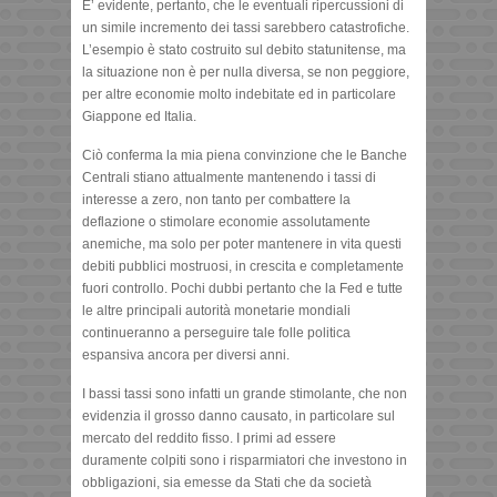
E’ evidente, pertanto, che le eventuali ripercussioni di
un simile incremento dei tassi sarebbero catastrofiche.
L’esempio è stato costruito sul debito statunitense, ma
la situazione non è per nulla diversa, se non peggiore,
per altre economie molto indebitate ed in particolare
Giappone ed Italia.
Ciò conferma la mia piena convinzione che le Banche
Centrali stiano attualmente mantenendo i tassi di
interesse a zero, non tanto per combattere la
deflazione o stimolare economie assolutamente
anemiche, ma solo per poter mantenere in vita questi
debiti pubblici mostruosi, in crescita e completamente
fuori controllo. Pochi dubbi pertanto che la Fed e tutte
le altre principali autorità monetarie mondiali
continueranno a perseguire tale folle politica
espansiva ancora per diversi anni.
I bassi tassi sono infatti un grande stimolante, che non
evidenzia il grosso danno causato, in particolare sul
mercato del reddito fisso. I primi ad essere
duramente colpiti sono i risparmiatori che investono in
obbligazioni, sia emesse da Stati che da società