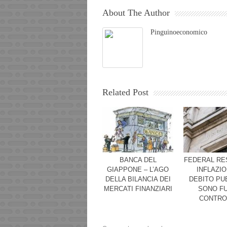
About The Author
Pinguinoeconomico
Related Post
BANCA DEL
FEDERAL RE
GIAPPONE – L’AGO
INFLAZIO
DELLA BILANCIA DEI
DEBITO PU
MERCATI FINANZIARI
SONO F
CONTRO