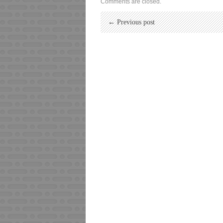
Comments are closed.
← Previous post