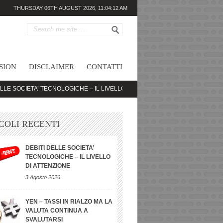
THURSDAY 06TH AUGUST 2026,
11:04:12 AM
SION
DISCLAIMER
CONTATTI
ETA’ TECNOLOGICHE – IL LIVELLO DI ATTENZIONE
YEN – TASSI IN RIALZ
COLI RECENTI
DEBITI DELLE SOCIETA’
TECNOLOGICHE – IL LIVELLO
DI ATTENZIONE
3 Agosto 2026
YEN – TASSI IN RIALZO MA LA
VALUTA CONTINUA A
SVALUTARSI