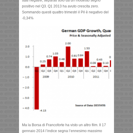
stati negativi, separati solo da un modesto segno
positivo nel Q3. Q1 2013 ha avuto crescita zero.
Sommando questi quattro trimestri il Pil è negativo del
-0,34%
Ma la Borsa di Francoforte ha visto un altro film. Il 17
gennaio 2014 l’indice segna l’ennesimo massimo