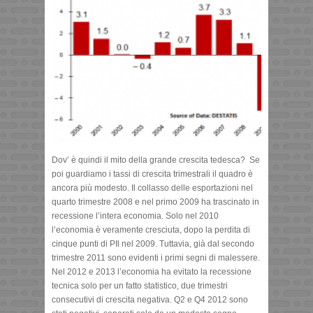
Dov’ è quindi il mito della grande crescita tedesca? Se
poi guardiamo i tassi di crescita trimestrali il quadro è
ancora più modesto. Il collasso delle esportazioni nel
quarto trimestre 2008 e nel primo 2009 ha trascinato in
recessione l’intera economia. Solo nel 2010
l’economia è veramente cresciuta, dopo la perdita di
cinque punti di PIl nel 2009. Tuttavia, già dal secondo
trimestre 2011 sono evidenti i primi segni di malessere.
Nel 2012 e 2013 l’economia ha evitato la recessione
tecnica solo per un fatto statistico, due trimestri
consecutivi di crescita negativa. Q2 e Q4 2012 sono