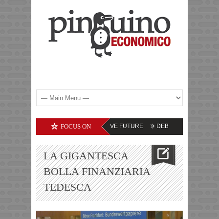
COMMODITIES – LE PROSPETTIVE FUTURE
FOCUS ON
DEBITI DELLE SOCIETA’ TECN
LA GIGANTESCA
BOLLA FINANZIARIA
TEDESCA