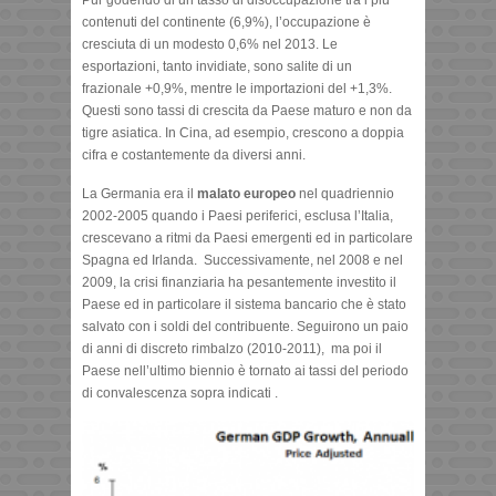
contenuti del continente (6,9%), l’occupazione è
cresciuta di un modesto 0,6% nel 2013. Le
esportazioni, tanto invidiate, sono salite di un
frazionale +0,9%, mentre le importazioni del +1,3%.
Questi sono tassi di crescita da Paese maturo e non da
tigre asiatica. In Cina, ad esempio, crescono a doppia
cifra e costantemente da diversi anni.
La Germania era il
malato europeo
nel quadriennio
2002-2005 quando i Paesi periferici, esclusa l’Italia,
crescevano a ritmi da Paesi emergenti ed in particolare
Spagna ed Irlanda. Successivamente, nel 2008 e nel
2009, la crisi finanziaria ha pesantemente investito il
Paese ed in particolare il sistema bancario che è stato
salvato con i soldi del contribuente. Seguirono un paio
di anni di discreto rimbalzo (2010-2011), ma poi il
Paese nell’ultimo biennio è tornato ai tassi del periodo
di convalescenza sopra indicati .