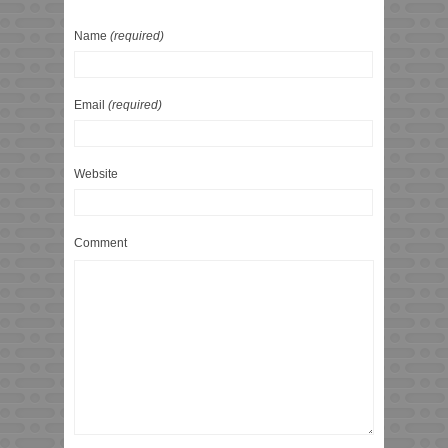
Name
(required)
Email
(required)
Website
Comment