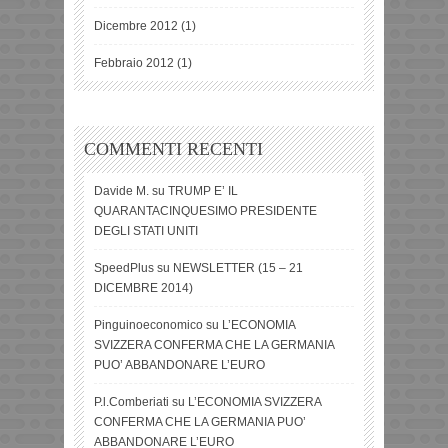
Dicembre 2012
(1)
Febbraio 2012
(1)
COMMENTI RECENTI
Davide M.
su
TRUMP E’ IL
QUARANTACINQUESIMO PRESIDENTE
DEGLI STATI UNITI
SpeedPlus
su
NEWSLETTER (15 – 21
DICEMBRE 2014)
Pinguinoeconomico
su
L’ECONOMIA
SVIZZERA CONFERMA CHE LA GERMANIA
PUO’ ABBANDONARE L’EURO
P.l.Comberiati
su
L’ECONOMIA SVIZZERA
CONFERMA CHE LA GERMANIA PUO’
ABBANDONARE L’EURO