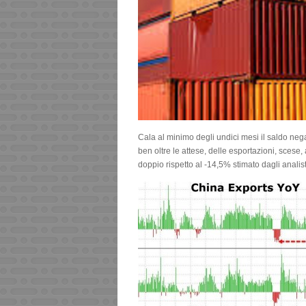
Cala al minimo degli undici mesi il saldo neg
ben oltre le attese, delle esportazioni, scese,
doppio rispetto al -14,5% stimato dagli analist