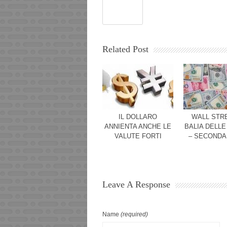
Related Post
IL DOLLARO
WALL STRE
ANNIENTA ANCHE LE
BALIA DELLE
VALUTE FORTI
– SECONDA
Leave A Response
Name
(required)