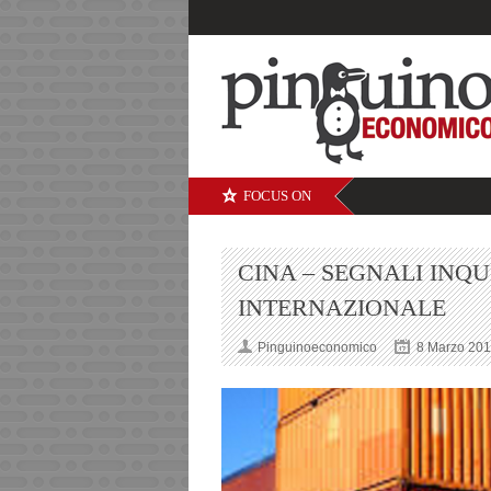
FOCUS ON
CINA – SEGNALI INQ
INTERNAZIONALE
Pinguinoeconomico
8 Marzo 20