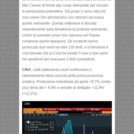
Mar Cinese di fronte alle coste vietnamite per iniziare
le perforazioni petrolifere. Sul posto ci sono oltre 85
navi cinesi che allontanano con cannoni ad acqua
quelle vietnamite. Questa settimana è sfociata
violentemente sulla terraferma la protesta vietnamita
contro le aziende cinesi che operano nel Paese,
comprese quelle taiwanesi. Gli incidenti hanno
provocato due morti ed oltre 100 feriti, e la tensione è
così elevata che la Cina ha inviato 5 navi e due aerei
nel weekend per evacuare 3.000 compatrioti.
CINA
:
i dati settimanali usciti confermano il
rallentamento della crescita della prima economia
asiatica. Produzione industriale ad aprile +8,7% contro
una stima del + 8,9% e vendite al dettaglio +11,9%
(+12,2%).