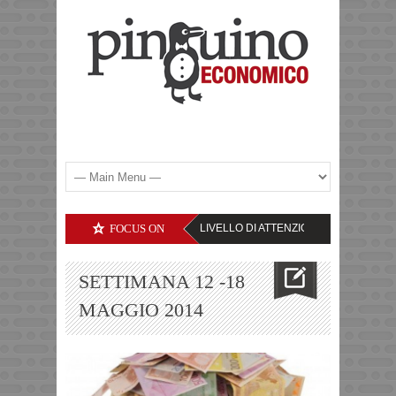
IETA’ TECNOLOGICHE – IL LIVELLO DI ATTENZIONE
FOCUS ON
YEN – TASSI IN RIAL
SETTIMANA 12 -18
MAGGIO 2014