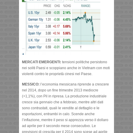
MERCATI EMERGENTI:
tensioni politiche persistono
nei soliti Paesi e scoppiano anche in Vietnam con moti
violenti contro le proprietà cinesi nel Paese.
MESSICO:
l’economia messicana riprende a crescere
nel 2014, dopo un fine trimestre 2013 mediocre
(+1,1%), con Pil in ripresa. La produzione industriale
cresce sia gennaio che a febbraio, mentre altri dati
sono contrastati, quali le vendite al dettaglio e le
esportazioni, entrambi in calo. Scende anche
l’inflazione, mentre il peso si apprezza verso il dollaro
ad aprile per il secondo mese consecutivo. Le
previsioni di crescita per il 2014 sono scese ad aprile