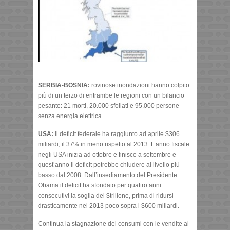
SERBIA-BOSNIA:
rovinose inondazioni hanno colpito
più di un terzo di entrambe le regioni con un bilancio
pesante: 21 morti, 20.000 sfollati e 95.000 persone
senza energia elettrica.
USA:
il deficit federale ha raggiunto ad aprile $306
miliardi, il 37% in meno rispetto al 2013. L’anno fiscale
negli USA inizia ad ottobre e finisce a settembre e
quest’anno il deficit potrebbe chiudere al livello più
basso dal 2008. Dall’insediamento del Presidente
Obama il deficit ha sfondato per quattro anni
consecutivi la soglia del $trilione, prima di ridursi
drasticamente nel 2013 poco sopra i $600 miliardi.
Continua la stagnazione dei consumi con le vendite al