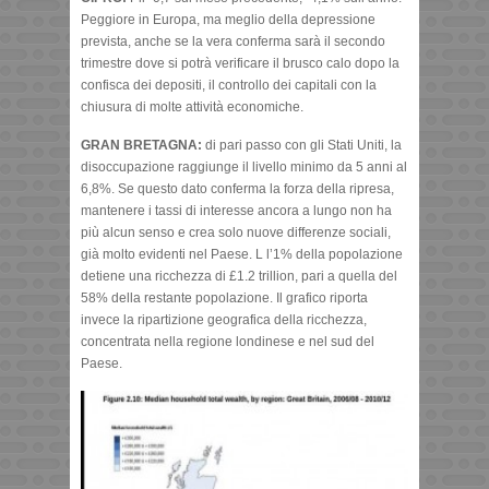
Peggiore in Europa, ma meglio della depressione
prevista, anche se la vera conferma sarà il secondo
trimestre dove si potrà verificare il brusco calo dopo la
confisca dei depositi, il controllo dei capitali con la
chiusura di molte attività economiche.
GRAN BRETAGNA:
di pari passo con gli Stati Uniti, la
disoccupazione raggiunge il livello minimo da 5 anni al
6,8%. Se questo dato conferma la forza della ripresa,
mantenere i tassi di interesse ancora a lungo non ha
più alcun senso e crea solo nuove differenze sociali,
già molto evidenti nel Paese. L l’1% della popolazione
detiene una ricchezza di £1.2 trillion, pari a quella del
58% della restante popolazione. Il grafico riporta
invece la ripartizione geografica della ricchezza,
concentrata nella regione londinese e nel sud del
Paese.