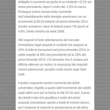
dettaglio in aumento ad aprile di un modesto +0,1% sul
mese precedente, dopo il crollo del -1,5% di marzo.
Prosegue invece senza sosta l’aumento
dell’indebitamento delle famiglie americane con un
incremento di $129 miliardi nel primo trimestre 2014,
mentre scendono i tassi di default sopra i 90 giorni al
4,8%, livello minimo da metà 2008.
Altri segnali di forte rallentamento del mercato
immobiliare dagli acquisti in contanti che salgono al
43% di tutte le transazioni nel primo trimestre 2014, in
salita rispetto al 38% del precedente ed al 19% del
primo trimestre 2013. Ciò dimostra che è sempre più
difficile ottenere un mutuo, in mancanza dei requisiti
minimi patrimoniali, peraltro molto laschi negli Stati
Uniti.
Il grafico seguente mostra l’aumento dei debiti
universitari, rispetto a quello dell’incremento dei redditi
negli ultimi anni per la fascia di età 25-34 anni. Il peso
dei debiti è tale che giustifica il crollo del primo
acquisto immobiliare, giunto a livelli di minimo storico,
per l’assenza di risparmi in questa fascia di età della