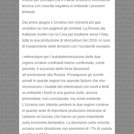
tecnica con crescita negativa in entrambi i prossimi
trimestri.
Dal primo giugno L’Ucraina non riceverà più gas
sovietico se non pagherà gli arretrati. La Russia sta
trattando inoltre con la Cina per trasferire verso l’Asia
tutta la sua produzione di idorcarburi dal 2018, in caso
di inasprimento delle tensioni con l’occidente europeo.
I referendum per l’autodeterminazione delle due
regioni ucraine confinanti hanno confermato, come
previsto, il successo delle forze favorevoli
all’annessione alla Russia. Proseguono gli scontri
armati in queste regioni tra opposte fazioni che non
riconoscono i risultati del referendum con morti e feriti
su entrambi i fronti in una guerra civile, ancora
primordiale, non conclamata, ma ormai evidente.
L’Ucraina non intende perdere le due regioni contese
in quanto sede di importanti produzioni minerarie di
carbone ed acciaio che hanno un peso importante
sulla economia domestica. Le previsioni sulla crescita
ucraina sono disastrose con previsioni di -7% di caduta