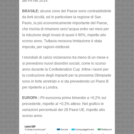
del Pil nel 2014.
BRASILE:
alcune zone del Paese sono contraddistinte
da forti siccità, ed in particolare la regione di San
Paolo, la più economicamente importante del Paese,
che rischia di rimanere senz’acqua entro sei mesi per
la riduzione degli invasi di quasi il 90%, rispetto allo
scorso anno. Tuttavia nessuna limitazione è stata
imposta, per ragioni elettorali.
I mondiali di calcio inizieranno tra meno di un mese e
si prevedono nuovi disordini sociali, come lo scorso
anno durante la Confederation Cup. Infine i lavori per
la costruzione degli impianti per la prossima Olimpiade
sono in forte arretrato e si sta prevedendo un Piano B
per ripeterle a Londra.
EUROPA :
Pil eurozona primo trimestre a +0,2% sul
precedente, rispetto al +0,3% atteso. Nel grafico le
variazioni percentuali dei 28 Paesi UE, rispetto allo
scorso anno.