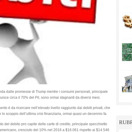
onda dalle promesse di Trump mentre i consumi personali, principale
isce circa il 70% del Pil, sono ormai stagnanti da diversi mesi.
to è da ricercare nell’elevato livello raggiunto dai debiti privati, che
lo scoppio dell’ultima crisi finanziaria, ormai quasi un decennio fa.
RUB
to del debito pro capite delle carte di credito, principale specchietto
 americano, cresciuto del 10% nel 2016 a $16.061 rispetto ai $14.546