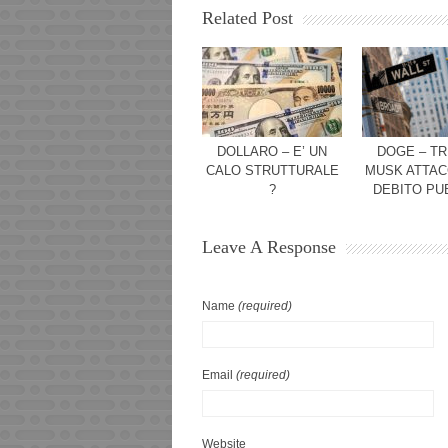
Related Post
DOLLARO – E’ UN
DOGE – TR
CALO STRUTTURALE
MUSK ATTAC
?
DEBITO PU
Leave A Response
Name
(required)
Email
(required)
Website