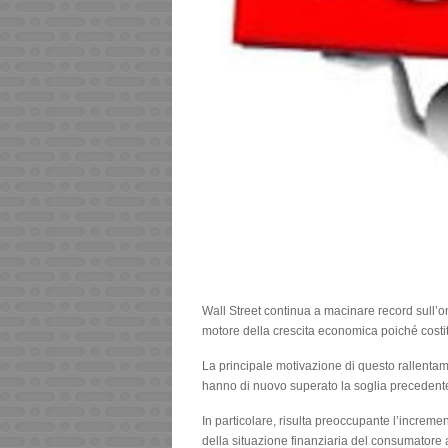
Wall Street continua a macinare record sull’
motore della crescita economica poiché costitu
La principale motivazione di questo rallentamen
hanno di nuovo superato la soglia precedente 
In particolare, risulta preoccupante l’incremen
della situazione finanziaria del consumatore