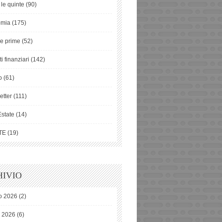
 le quinte
(90)
omia
(175)
ie prime
(52)
i finanziari
(142)
o
(61)
etter
(111)
Estate
(14)
TE
(19)
IVIO
o 2026
(2)
o 2026
(6)