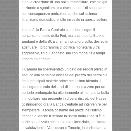
e dalla creazione di una bolla immobiliare, che sta già
iniziando a sgonfiarsi, ma rischia altresì di scoppiare
con conseguenze pericolose anche sul sistema
finanziario domestico, molto investito in questo settore.
In realtà, la Banca Centrale canadese segue il
percorso non solo della Fed, ma anche della Bank of
England e della BCE che hanno, a loro volta, deciso di
attenuare il programma di politica monetaria ultra
aggressivo, fin qui adottato, ma con modalità e tempi
ancora da definire.
Il Canada ha sperimentato un calo dei redditi privati in
seguito alla sensibile discesa del prezzo del petrolio e
delle principali materie prime nell’ultimo biennio. Il
conseguente calo dei tassi di interesse a zero per un
periodo prolungato ha ulteriormente alimentato la bolla
immobiliare, già presente in diversi distretti del Paese,
costringendo ora la Banca Centrale ad intervenire per
stemperare l’ascesa costante dei prezzi nell’ultimo
decennio. Anche il denaro in uscita dalla Cina si è in
parte canalizzato nel mercato residenziale, lanciando
le valutazioni di Vancouver e Toronto, in particolare, a