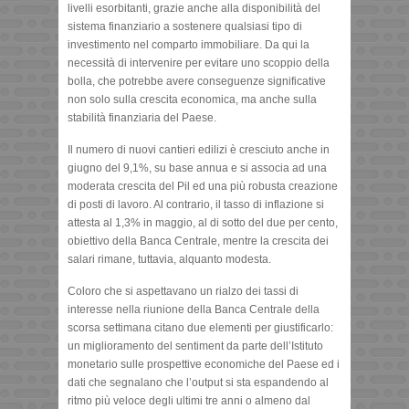
livelli esorbitanti, grazie anche alla disponibilità del
sistema finanziario a sostenere qualsiasi tipo di
investimento nel comparto immobiliare. Da qui la
necessità di intervenire per evitare uno scoppio della
bolla, che potrebbe avere conseguenze significative
non solo sulla crescita economica, ma anche sulla
stabilità finanziaria del Paese.
Il numero di nuovi cantieri edilizi è cresciuto anche in
giugno del 9,1%, su base annua e si associa ad una
moderata crescita del Pil ed una più robusta creazione
di posti di lavoro. Al contrario, il tasso di inflazione si
attesta al 1,3% in maggio, al di sotto del due per cento,
obiettivo della Banca Centrale, mentre la crescita dei
salari rimane, tuttavia, alquanto modesta.
Coloro che si aspettavano un rialzo dei tassi di
interesse nella riunione della Banca Centrale della
scorsa settimana citano due elementi per giustificarlo:
un miglioramento del sentiment da parte dell’Istituto
monetario sulle prospettive economiche del Paese ed i
dati che segnalano che l’output si sta espandendo al
ritmo più veloce degli ultimi tre anni o almeno dal