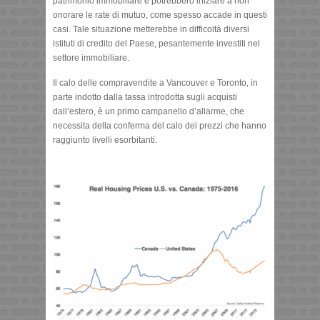
patrimonio immobiliare e potrebbero iniziare a non
onorare le rate di mutuo, come spesso accade in questi
casi. Tale situazione metterebbe in difficoltà diversi
istituti di credito del Paese, pesantemente investiti nel
settore immobiliare.
Il calo delle compravendite a Vancouver e Toronto, in
parte indotto dalla tassa introdotta sugli acquisti
dall’estero, è un primo campanello d’allarme, che
necessita della conferma del calo dei prezzi che hanno
raggiunto livelli esorbitanti.