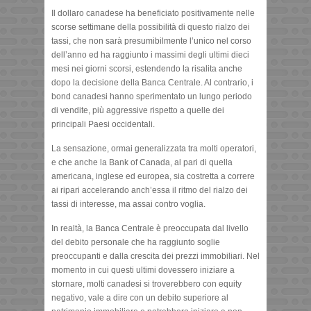
Il dollaro canadese ha beneficiato positivamente nelle
scorse settimane della possibilità di questo rialzo dei
tassi, che non sarà presumibilmente l’unico nel corso
dell’anno ed ha raggiunto i massimi degli ultimi dieci
mesi nei giorni scorsi, estendendo la risalita anche
dopo la decisione della Banca Centrale. Al contrario, i
bond canadesi hanno sperimentato un lungo periodo
di vendite, più aggressive rispetto a quelle dei
principali Paesi occidentali.
La sensazione, ormai generalizzata tra molti operatori,
e che anche la Bank of Canada, al pari di quella
americana, inglese ed europea, sia costretta a correre
ai ripari accelerando anch’essa il ritmo del rialzo dei
tassi di interesse, ma assai contro voglia.
In realtà, la Banca Centrale è preoccupata dal livello
del debito personale che ha raggiunto soglie
preoccupanti e dalla crescita dei prezzi immobiliari. Nel
momento in cui questi ultimi dovessero iniziare a
stornare, molti canadesi si troverebbero con equity
negativo, vale a dire con un debito superiore al