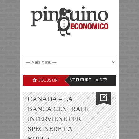
COMMODITIES – LE PROSPETTIVE FUTURE
FOCUS ON
DEBITI DELLE SOCIETA’ TECN
CANADA – LA
BANCA CENTRALE
INTERVIENE PER
SPEGNERE LA
BOLLA