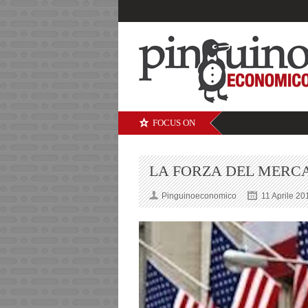
FOCUS ON
LA FORZA DEL MERC
Pinguinoeconomico
11 Aprile 20