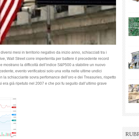
diversi mesi in territorio negativo da inizio anno, schiacciati tra i
tive, Wall Street corre imperterrita per battere il precedente record
he mostrano la difficoltà dell’indice S&P500 a stabilire un nuovo
cedente, evento verificatosi solo una volta nelle ultime undici
n la schiacciante sovra perfomance dell’oro e dei Treasuries, rispetto
i era già ripetuto nel 2007 e che poi fu seguito dall’ultimo grave
RUB