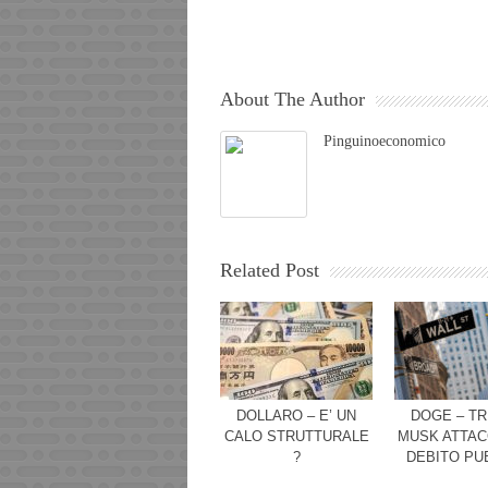
About The Author
Pinguinoeconomico
Related Post
DOLLARO – E’ UN
DOGE – TR
CALO STRUTTURALE
MUSK ATTAC
?
DEBITO PU