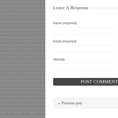
Leave A Response
Name
(required)
Email
(required)
Website
← Previous post