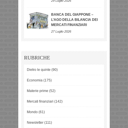
29 Luglio 2026
BANCA DEL GIAPPONE –
L’AGO DELLA BILANCIA DEI
MERCATI FINANZIARI
27 Luglio 2026
RUBRICHE
Dietro le quinte
(90)
Economia
(175)
Materie prime
(52)
Mercati finanziari
(142)
Mondo
(61)
Newsletter
(111)