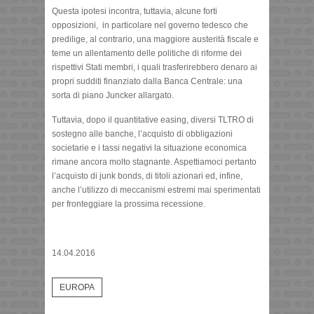
Questa ipotesi incontra, tuttavia, alcune forti
opposizioni, in particolare nel governo tedesco che
predilige, al contrario, una maggiore austerità fiscale e
teme un allentamento delle politiche di riforme dei
rispettivi Stati membri, i quali trasferirebbero denaro ai
propri sudditi finanziato dalla Banca Centrale: una
sorta di piano Juncker allargato.
Tuttavia, dopo il quantitative easing, diversi TLTRO di
sostegno alle banche, l’acquisto di obbligazioni
societarie e i tassi negativi la situazione economica
rimane ancora molto stagnante. Aspettiamoci pertanto
l’acquisto di junk bonds, di titoli azionari ed, infine,
anche l’utilizzo di meccanismi estremi mai sperimentati
per fronteggiare la prossima recessione.
14.04.2016
EUROPA