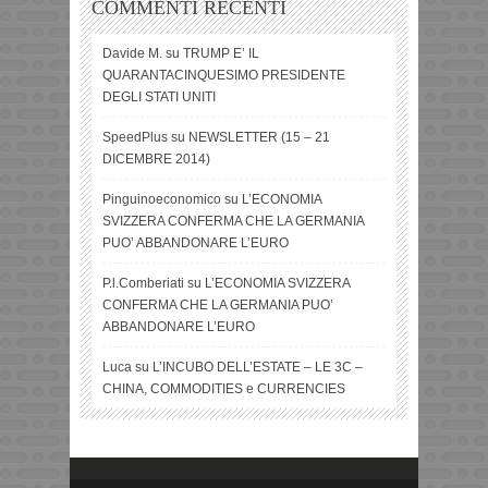
COMMENTI RECENTI
Davide M.
su
TRUMP E’ IL
QUARANTACINQUESIMO PRESIDENTE
DEGLI STATI UNITI
SpeedPlus
su
NEWSLETTER (15 – 21
DICEMBRE 2014)
Pinguinoeconomico
su
L’ECONOMIA
SVIZZERA CONFERMA CHE LA GERMANIA
PUO’ ABBANDONARE L’EURO
P.l.Comberiati
su
L’ECONOMIA SVIZZERA
CONFERMA CHE LA GERMANIA PUO’
ABBANDONARE L’EURO
Luca
su
L’INCUBO DELL’ESTATE – LE 3C –
CHINA, COMMODITIES e CURRENCIES