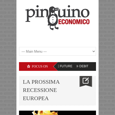
OMMODITIES – LE PROSPETTIVE FUTURE
FOCUS ON
DEBITI DELLE SOCIETA’ TECNO
LA PROSSIMA
RECESSIONE
EUROPEA