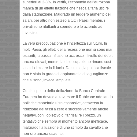
superiori al 2-3%. In verità, l’economia dell’eurozona
manca di un effetto trazione che riesca a farla uscire
dalla stagnazione. Malgrado un leggero aumento dei
salari, per altro non esteso a tutti i Paesi membri, i
privati sono riluttanti a spendere e le aziende ad
investire.
La vera preoccupazione è l’incertezza sul futuro. In
molti Paesi, gli effetti della recessione non si sono mai
esauriti, la bassa inflazione accresce il livello dei debiti,
ancora elevati, mentre la disoccupazione rimane così
alta da limitare la fiducia. Da ultimo, la politica fiscale
non è stata in grado di appianare le diseguaglianze
che si sono, invece, ampliate.
Con lo spettro della deflazione, la Banca Centrale
Europea ha dovuto attraversare il Rubicone adottando
politiche monetarie ultra espansive, attraverso la
riduzione dei tassi a zero e successivamente anche
negativi, con l’obiettivo di far risalire i prezzi, un
tentativo che sembra al momento ancora inefficace,
malgrado l’attuazione di uno stimolo da cavallo che
non si è ancora esaurito.