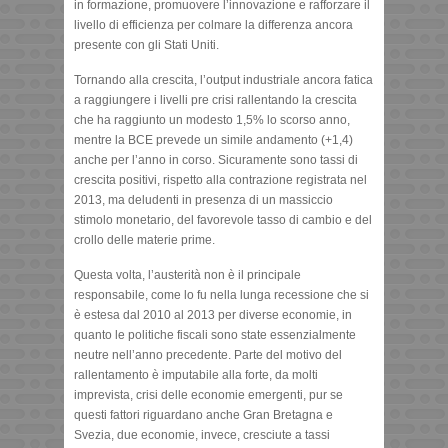
in formazione, promuovere l’innovazione e rafforzare il
livello di efficienza per colmare la differenza ancora
presente con gli Stati Uniti.
Tornando alla crescita, l’output industriale ancora fatica
a raggiungere i livelli pre crisi rallentando la crescita
che ha raggiunto un modesto 1,5% lo scorso anno,
mentre la BCE prevede un simile andamento (+1,4)
anche per l’anno in corso. Sicuramente sono tassi di
crescita positivi, rispetto alla contrazione registrata nel
2013, ma deludenti in presenza di un massiccio
stimolo monetario, del favorevole tasso di cambio e del
crollo delle materie prime.
Questa volta, l’austerità non è il principale
responsabile, come lo fu nella lunga recessione che si
è estesa dal 2010 al 2013 per diverse economie, in
quanto le politiche fiscali sono state essenzialmente
neutre nell’anno precedente. Parte del motivo del
rallentamento è imputabile alla forte, da molti
imprevista, crisi delle economie emergenti, pur se
questi fattori riguardano anche Gran Bretagna e
Svezia, due economie, invece, cresciute a tassi