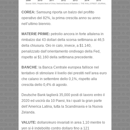
COREA:
Samsung riporta un balzo del profitto
operativo del 82%, la prima crescita anno su anno
nell’ultimo biennio.
MATERIE PRIME:
petrolio ancora in forte altalena in
rimbalzo dai 43 dollari della scorsa settimana ai 46,5
della chiusura. Oro in calo, invece, a $1.140,
penalizzato dall’orientamento ondivago della Fed,
rispetto ai $1.160 della settimana precedente.
BANCHE
: la Banca Centrale europea fallisce nel
tentativo di stimolare il livello dei prestiti nell’area euro
che calano in settembre dello 0,1%, rispetto alla
crescita dello 0,4% di agosto.
Deutsche Bank taglierà 35,000 posti di lavoro entro il
2020 ed uscirà da 10 Paesi, tra i quali la gran parte
dell’America Latina, tutta la Scandinavia e la Nuova
Zelanda.
VALUTE:
dollaro/euro invariati in area 1,10 mentre lo
yen si è indebolito contro dollaro fino a 121