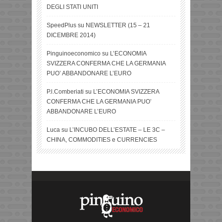
DEGLI STATI UNITI
SpeedPlus
su
NEWSLETTER (15 – 21
DICEMBRE 2014)
Pinguinoeconomico
su
L’ECONOMIA
SVIZZERA CONFERMA CHE LA GERMANIA
PUO’ ABBANDONARE L’EURO
P.l.Comberiati
su
L’ECONOMIA SVIZZERA
CONFERMA CHE LA GERMANIA PUO’
ABBANDONARE L’EURO
Luca
su
L’INCUBO DELL’ESTATE – LE 3C –
CHINA, COMMODITIES e CURRENCIES