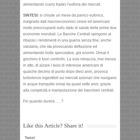
alimentando (carry trade) l’euforia dei mercati.
SINTESI:
si chiude un mese da panico euforico,
malgrado dati macroeconomici cinesi ed americani
molto preoccupanti sullo stato di salute delle prime due
economie mondiali. Le Banche Centrali spingono al
ribasso i rendimenti in una guerra senza fine, anche
valutaria, che sta provocando deflazione ed
alimentando bolle speculative, già enormi. Ormai il
giochino è fuori controllo. La sola minaccia, mai messa
in atto, di alzare i tassi di interesse americani di
qualche decimo di punto dopo dieci anni, provoca
turbolenze ingestibili sui mercati azionari che navigano
in acque tranquille ormai da quasi sette anni, grazie
alla complicità e manipolazione dei banchieri centrali.
Fin quando durerà …..?
Like this Article? Share it!
Tweet