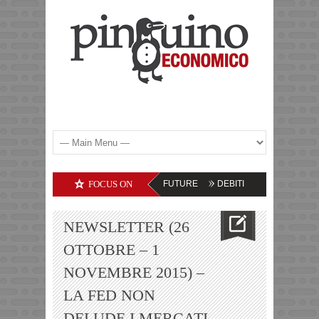
ODITIES – LE PROSPETTIVE FUTURE
FOCUS ON
DEBITI DELLE SOCIETA’ TECNOLOG
NEWSLETTER (26
OTTOBRE – 1
NOVEMBRE 2015) –
LA FED NON
DELUDE I MERCATI