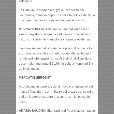
settimana.
La Cina, in un momento di grave incertezza per
l’economia, rinuncia dopo 37 anni alla politica del figlio
unico per rilanciare i consumi nei prossimi anni.
MERCATI FINANZIARI:
anche i mercati europei ed
asiatici registrano la quarta settimana consecutiva di
rialzo con il listini di Francoforte in grande evidenza.
L’euforia sui mercati azionari e la possibilità che la Fed
alzi i tassi a dicembre contribuiscono alla salita dei
rendimenti obbligazionari negli Stati Uniti, il cui titolo
decennale raggiunge il 2,16% rispetto a meno del 2%
ad inizio mese.
MERCATI EMERGENTI
Approfittano in generale del rinnovato entusiasmo dei
mercati finanziari, del rimbalzo del prezzo del petrolio
e di un leggero recupero di alcune, non tutte, valute
locali.
ARABIA SAUDITA:
Standard and Poor’s taglia il rating