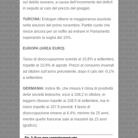
sul debito sovrano, a causa dell’incremento del deficit
in seguito al calo del prezzo del greggio.
TURCHIA:
Erdogan ottiene la maggioranza assoluta
nelle elezioni del primo novembre. Partito curdo che
riesce ancora per un soffio ad entrare in Parlamento
superando la soglia del 10%.
EUROPA (AREA EURO)
Tasso di disoccupazione scende al 10,8% a settembre,
rispetto al 10,9% di agosto. Prezzi al consumo invariati
ad ottobre sull’anno precedente, dopo il calo del -0,1%
a settembre.
GERMANIA:
indice Ifo, che misura il clima di positività
delle società tedesche, esce a 108,2 in ottobre, in
leggero ribasso rispetto ai 108.5 di settembre, ma in
rialzo rispetto ai 107.8 previsti. Il tasso di
disoccupazione rimane al 6,4%, minimo da 25 anni,
mentre quello francese sale ai massimi da 15 anni
(grafico).