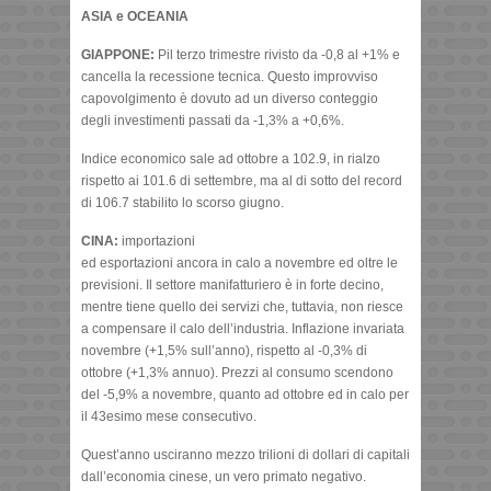
ASIA e OCEANIA
GIAPPONE:
Pil terzo trimestre rivisto da -0,8 al +1% e
cancella la recessione tecnica. Questo improvviso
capovolgimento è dovuto ad un diverso conteggio
degli investimenti passati da -1,3% a +0,6%.
Indice economico sale ad ottobre a 102.9, in rialzo
rispetto ai 101.6 di settembre, ma al di sotto del record
di 106.7 stabilito lo scorso giugno.
CINA:
importazioni
ed esportazioni ancora in calo a novembre ed oltre le
previsioni. Il settore manifatturiero è in forte decino,
mentre tiene quello dei servizi che, tuttavia, non riesce
a compensare il calo dell’industria. Inflazione invariata
novembre (+1,5% sull’anno), rispetto al -0,3% di
ottobre (+1,3% annuo). Prezzi al consumo scendono
del -5,9% a novembre, quanto ad ottobre ed in calo per
il 43esimo mese consecutivo.
Quest’anno usciranno mezzo trilioni di dollari di capitali
dall’economia cinese, un vero primato negativo.