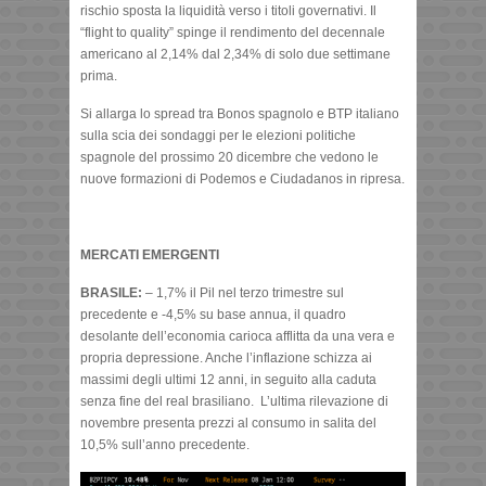
rischio sposta la liquidità verso i titoli governativi. Il
“flight to quality” spinge il rendimento del decennale
americano al 2,14% dal 2,34% di solo due settimane
prima.
Si allarga lo spread tra Bonos spagnolo e BTP italiano
sulla scia dei sondaggi per le elezioni politiche
spagnole del prossimo 20 dicembre che vedono le
nuove formazioni di Podemos e Ciudadanos in ripresa.
MERCATI EMERGENTI
BRASILE:
– 1,7% il Pil nel terzo trimestre sul
precedente e -4,5% su base annua, il quadro
desolante dell’economia carioca afflitta da una vera e
propria depressione. Anche l’inflazione schizza ai
massimi degli ultimi 12 anni, in seguito alla caduta
senza fine del real brasiliano. L’ultima rilevazione di
novembre presenta prezzi al consumo in salita del
10,5% sull’anno precedente.