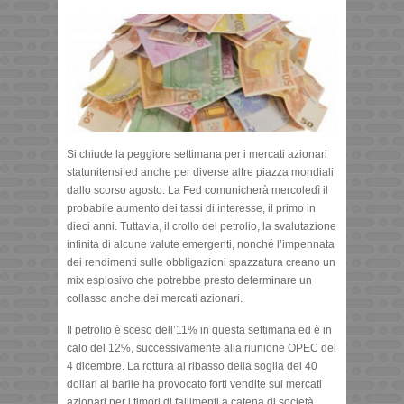
Si chiude la peggiore settimana per i mercati azionari
statunitensi ed anche per diverse altre piazza mondiali
dallo scorso agosto. La Fed comunicherà mercoledì il
probabile aumento dei tassi di interesse, il primo in
dieci anni. Tuttavia, il crollo del petrolio, la svalutazione
infinita di alcune valute emergenti, nonché l’impennata
dei rendimenti sulle obbligazioni spazzatura creano un
mix esplosivo che potrebbe presto determinare un
collasso anche dei mercati azionari.
Il petrolio è sceso dell’11% in questa settimana ed è in
calo del 12%, successivamente alla riunione OPEC del
4 dicembre. La rottura al ribasso della soglia dei 40
dollari al barile ha provocato forti vendite sui mercati
azionari per i timori di fallimenti a catena di società