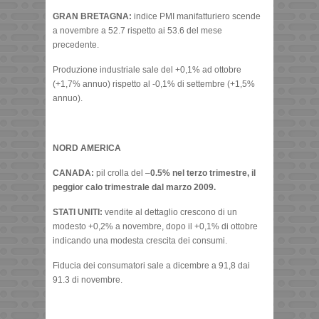
GRAN BRETAGNA:
indice PMI manifatturiero scende
a novembre a 52.7 rispetto ai 53.6 del mese
precedente.
Produzione industriale sale del +0,1% ad ottobre
(+1,7% annuo) rispetto al -0,1% di settembre (+1,5%
annuo).
NORD AMERICA
CANADA:
pil crolla del –
0.5%
nel terzo trimestre, il
peggior calo trimestrale dal marzo 2009.
STATI UNITI:
vendite al dettaglio crescono di un
modesto +0,2% a novembre, dopo il +0,1% di ottobre
indicando una modesta crescita dei consumi.
Fiducia dei consumatori sale a dicembre a 91,8 dai
91.3 di novembre.