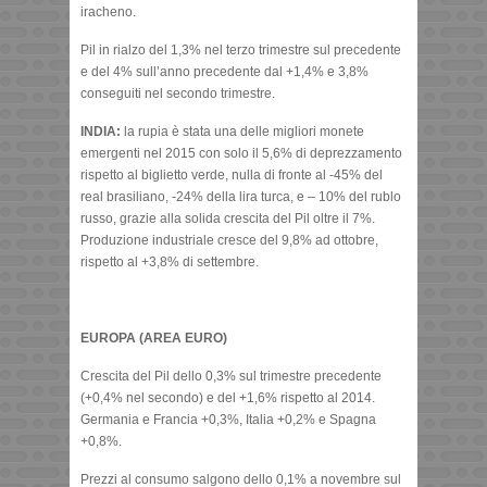
iracheno.
Pil in rialzo del 1,3% nel terzo trimestre sul precedente
e del 4% sull’anno precedente dal +1,4% e 3,8%
conseguiti nel secondo trimestre.
INDIA:
la rupia è stata una delle migliori monete
emergenti nel 2015 con solo il 5,6% di deprezzamento
rispetto al biglietto verde, nulla di fronte al -45% del
real brasiliano, -24% della lira turca, e – 10% del rublo
russo, grazie alla solida crescita del Pil oltre il 7%.
Produzione industriale cresce del 9,8% ad ottobre,
rispetto al +3,8% di settembre.
EUROPA (AREA EURO)
Crescita del Pil dello 0,3% sul trimestre precedente
(+0,4% nel secondo) e del +1,6% rispetto al 2014.
Germania e Francia +0,3%, Italia +0,2% e Spagna
+0,8%.
Prezzi al consumo salgono dello 0,1% a novembre sul