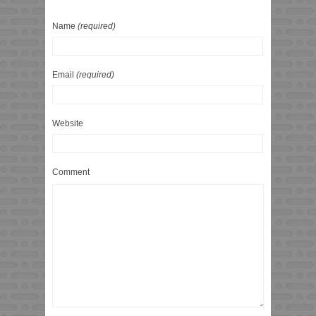
Name
(required)
Email
(required)
Website
Comment