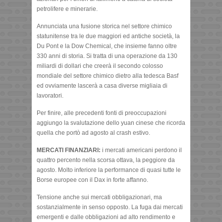
petrolifere e minerarie.
Annunciata una fusione storica nel settore chimico
statunitense tra le due maggiori ed antiche società, la
Du Pont e la Dow Chemical, che insieme fanno oltre
330 anni di storia. Si tratta di una operazione da 130
miliardi di dollari che creerà il secondo colosso
mondiale del settore chimico dietro alla tedesca Basf
ed ovviamente lascerà a casa diverse migliaia di
lavoratori.
Per finire, alle precedenti fonti di preoccupazioni
aggiungo la svalutazione dello yuan cinese che ricorda
quella che portò ad agosto al crash estivo.
MERCATI FINANZIARI:
i mercati americani perdono il
quattro percento nella scorsa ottava, la peggiore da
agosto. Molto inferiore la performance di quasi tutte le
Borse europee con il Dax in forte affanno.
Tensione anche sui mercati obbligazionari, ma
sostanzialmente in senso opposto. La fuga dai mercati
emergenti e dalle obbligazioni ad alto rendimento e