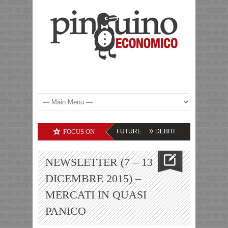
MODITIES – LE PROSPETTIVE FUTURE
FOCUS ON
DEBITI DELLE SOCIETA’ TECNOLOG
NEWSLETTER (7 – 13
DICEMBRE 2015) –
MERCATI IN QUASI
PANICO