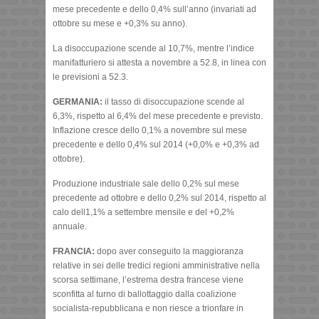
mese precedente e dello 0,4% sull’anno (invariati ad
ottobre su mese e +0,3% su anno).
La disoccupazione scende al 10,7%, mentre l’indice
manifatturiero si attesta a novembre a 52.8, in linea con
le previsioni a 52.3.
GERMANIA:
il tasso di disoccupazione scende al
6,3%, rispetto al 6,4% del mese precedente e previsto.
Inflazione cresce dello 0,1% a novembre sul mese
precedente e dello 0,4% sul 2014 (+0,0% e +0,3% ad
ottobre).
Produzione industriale sale dello 0,2% sul mese
precedente ad ottobre e dello 0,2% sul 2014, rispetto al
calo dell1,1% a settembre mensile e del +0,2%
annuale.
FRANCIA:
dopo aver conseguito la maggioranza
relative in sei delle tredici regioni amministrative nella
scorsa settimane, l’estrema destra francese viene
sconfitta al turno di ballottaggio dalla coalizione
socialista-repubblicana e non riesce a trionfare in