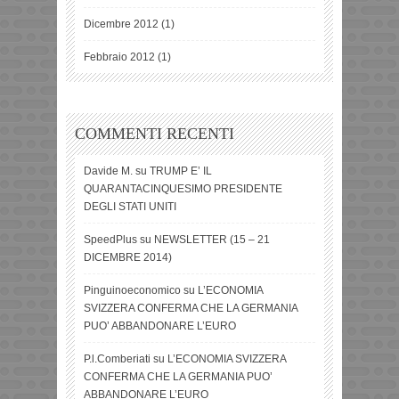
Dicembre 2012
(1)
Febbraio 2012
(1)
COMMENTI RECENTI
Davide M.
su
TRUMP E’ IL
QUARANTACINQUESIMO PRESIDENTE
DEGLI STATI UNITI
SpeedPlus
su
NEWSLETTER (15 – 21
DICEMBRE 2014)
Pinguinoeconomico
su
L’ECONOMIA
SVIZZERA CONFERMA CHE LA GERMANIA
PUO’ ABBANDONARE L’EURO
P.l.Comberiati
su
L’ECONOMIA SVIZZERA
CONFERMA CHE LA GERMANIA PUO’
ABBANDONARE L’EURO