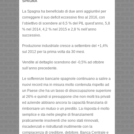
SPAGNA
La Spagna ha beneficiato di due anni aggiuntivi per
correggere il suo deficit eccessivo fino al 2016, con
l’obiettivo di scendere al 6,5 % del PIL quest’anno, 5,8
% nel 2014, 4,2 % nel 2015 e 2,8 % nell’anno
successivo.
Produzione industriale cresce a settembre del +1,4%
sul 2012 per la prima volta da 30 mesi.
Vendite al dettaglio scendono del -0,5% ad ottobre
sull’anno precedente.
Le sofferenze bancarie spagnole continuano a salire a
nuovi record ma in misura molto contenuta rispetto ad
un Paese che ha un tasso di disoccupazione superiore
al 26% e quindi si presuppone che non molti tra privati
ed aziende abbiano ancora la capacità finanziaria di
rimborsare un mutuo o un prestito. La risposta é molto
semplice e sta nelle pieghe di finanziamenti
praticamente insolventi che sono stati rinnovati,
riscadenzati e ristrutturati inutilmente con la
compiacenza di creditore, debitore, Banca Centrale e