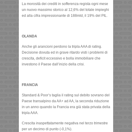
La morosità dei crediti in sofferenza regista ogni mese
un nuovo massimo storico al 12,6% del totale impieghi
ed alla cifra impressionante di 188mld, il 19% del PIL.
OLANDA
Anche gli arancioni perdono la tripla AAA di rating.
Decisione dovuta ed in grave ritardo visti i problemi di
crescita, deficit eccessivo e bolla immobiliare che
investono il Paese dall’inizio della crisi.
FRANCIA
Standard & Poor’s taglia il rating sul debito sovrano del
Paese transalpino da AA+ ad AA, la seconda riduzione
in un anno quando la Francia era già stata privata della
tripla AAA.
Crescita inaspettatamente negativa nel terzo trimestre
per un decimo di punto (-0,1%).