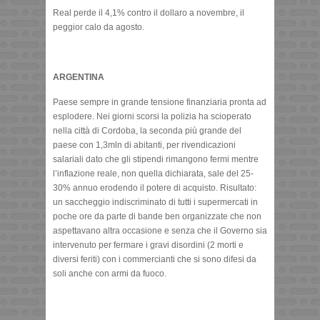
Real perde il 4,1% contro il dollaro a novembre, il
peggior calo da agosto.
ARGENTINA
Paese sempre in grande tensione finanziaria pronta ad
esplodere. Nei giorni scorsi la polizia ha scioperato
nella città di Cordoba, la seconda più grande del
paese con 1,3mln di abitanti, per rivendicazioni
salariali dato che gli stipendi rimangono fermi mentre
l’inflazione reale, non quella dichiarata, sale del 25-
30% annuo erodendo il potere di acquisto. Risultato:
un saccheggio indiscriminato di tutti i supermercati in
poche ore da parte di bande ben organizzate che non
aspettavano altra occasione e senza che il Governo sia
intervenuto per fermare i gravi disordini (2 morti e
diversi feriti) con i commercianti che si sono difesi da
soli anche con armi da fuoco.