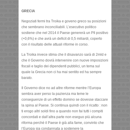
GRECIA
Negoziati fermi tra Troika e goveno greco su posizioni
che sembrano inconciliabili. L’esecutivo politico
sostiene che nel 2014 il Paese genererà un PIl positivo
(+0,6%) e che avrà un deficit di 0,5 miliardi, coperto
con il risultato delle attuali riforme in corso.
La Troika invece stima che il disavanzo sarà di 2mld e
che il Governo dovrà intervenire con nuove imposizioni
fiscali e taglio dei dipendenti pubblici, un tema sul
quale la Grecia non ci ha mai sentito ed ha sempre
barato.
Il Governo dice no ad altre riforme mentre l’Europa
sembra aver perso la pazienza ma teme le
conseguenze di un effetto domino se dovesse staccare
la spina al Paese. Si continua quindi con il ricatto : non
ti erogo altri soldi fino a quando non fai tutti i compiti
concordati e dall’altra parte non eseguo più alcuna
riforma perchè il Paese è già alla fame, convinto che
l’Europa sia condannata a sostenere la