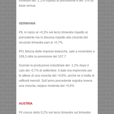
trimestre del -1,1% rispetto al precedente e del -2% su
base annua.
GERMANIA
PIL in rialzo al +0,3% nel terzo trimestre rispetto al
precedente ma in discesa rispetto alla crescita del
secondo trimestre pari al +0,7%.
IFO, fiducia delle imprese tedesche, sale a novembre a
109,3 oltre la previsione del 107,7.
Scende la produzione industriale del -1,2% dopo il
calo del -0,7% di settembre. Il dato era imprevisto per
le attese di una crescita del +0,8%, anche se si tratta di
raffronti mensili. Sull’anno precedente registra invece
una crescita, seppur modesta del +0,6%.
AUSTRIA
Pil cresce dello 0,2% nel terzo trimestre sul trimestre