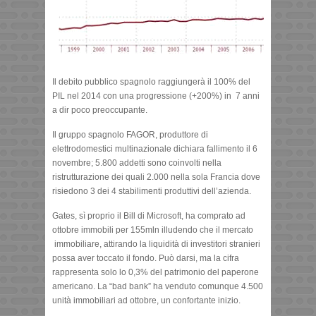
Il debito pubblico spagnolo raggiungerà il 100% del
PIL nel 2014 con una progressione (+200%) in 7 anni
a dir poco preoccupante.
Il gruppo spagnolo FAGOR, produttore di
elettrodomestici multinazionale dichiara fallimento il 6
novembre; 5.800 addetti sono coinvolti nella
ristrutturazione dei quali 2.000 nella sola Francia dove
risiedono 3 dei 4 stabilimenti produttivi dell’azienda.
Gates, sì proprio il Bill di Microsoft, ha comprato ad
ottobre immobili per 155mln illudendo che il mercato
immobiliare, attirando la liquidità di investitori stranieri
possa aver toccato il fondo. Può darsi, ma la cifra
rappresenta solo lo 0,3% del patrimonio del paperone
americano. La “bad bank” ha venduto comunque 4.500
unità immobiliari ad ottobre, un confortante inizio.