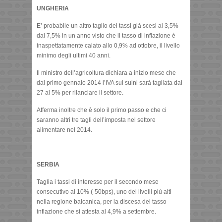
UNGHERIA
E’ probabile un altro taglio dei tassi già scesi al 3,5%
dal 7,5% in un anno visto che il tasso di inflazione è
inaspettatamente calato allo 0,9% ad ottobre, il livello
minimo degli ultimi 40 anni.
Il ministro dell’agricoltura dichiara a inizio mese che
dal primo gennaio 2014 l’IVA sui suini sarà tagliata dal
27 al 5% per rilanciare il settore.
Afferma inoltre che è solo il primo passo e che ci
saranno altri tre tagli dell’imposta nel settore
alimentare nel 2014.
SERBIA
Taglia i tassi di interesse per il secondo mese
consecutivo al 10% (-50bps), uno dei livelli più alti
nella regione balcanica, per la discesa del tasso
inflazione che si attesta al 4,9% a settembre.