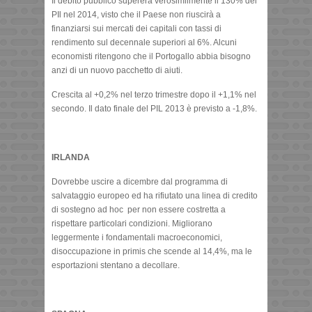
Il debito pubblico supererà verosimilmente il 130% del
PIl nel 2014, visto che il Paese non riuscirà a
finanziarsi sui mercati dei capitali con tassi di
rendimento sul decennale superiori al 6%. Alcuni
economisti ritengono che il Portogallo abbia bisogno
anzi di un nuovo pacchetto di aiuti.
Crescita al +0,2% nel terzo trimestre dopo il +1,1% nel
secondo. Il dato finale del PIL 2013 è previsto a -1,8%.
IRLANDA
Dovrebbe uscire a dicembre dal programma di
salvataggio europeo ed ha rifiutato una linea di credito
di sostegno ad hoc per non essere costretta a
rispettare particolari condizioni. Migliorano
leggermente i fondamentali macroeconomici,
disoccupazione in primis che scende al 14,4%, ma le
esportazioni stentano a decollare.