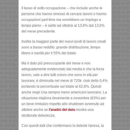
Il tasso di sotto occupazione – che include anche le
persone che hanno smesso di cercare lavoro o hanno
occupazioni part-time ma vorrebbero un impiego a
tempo pieno – è salito ad ottobre al 13,8% dal 13,6%
del mese precedente.
Inoltre la maggior parte dei nuovi posti di lavoro creati
sono a basso reddito: grande distribuzione, tempo
libero e sanità per il 55% del totale.
Ma il dato più preoccupante del mese e non
adeguatamente evidenziato dai media e che la forza
lavoro, vale a dire tutti coloro che sono in età per
lavorare, è diminuita nel mese di 720k cioè dello 0,4%
portando la percentuale sul totale al 62,8%. Quindi
anche negli Usa sempre meno americani lavorano. La
situazione migliora lievemente a novembre (63%) per
un lieve rimbalzo rispetto allo shutdown avvenuto ad
ottobre anche se
l’analisi del dato
mostra una
strutturale debolezza.
Con questi dati che confermano la debole ripresa, la