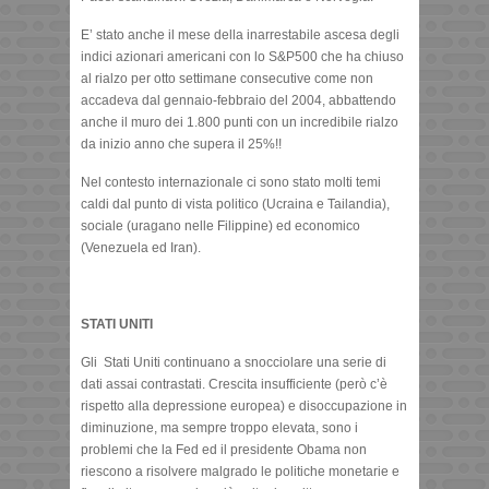
E’ stato anche il mese della inarrestabile ascesa degli
indici azionari americani con lo S&P500 che ha chiuso
al rialzo per otto settimane consecutive come non
accadeva dal gennaio-febbraio del 2004, abbattendo
anche il muro dei 1.800 punti con un incredibile rialzo
da inizio anno che supera il 25%!!
Nel contesto internazionale ci sono stato molti temi
caldi dal punto di vista politico (Ucraina e Tailandia),
sociale (uragano nelle Filippine) ed economico
(Venezuela ed Iran).
STATI UNITI
Gli Stati Uniti continuano a snocciolare una serie di
dati assai contrastati. Crescita insufficiente (però c’è
rispetto alla depressione europea) e disoccupazione in
diminuzione, ma sempre troppo elevata, sono i
problemi che la Fed ed il presidente Obama non
riescono a risolvere malgrado le politiche monetarie e