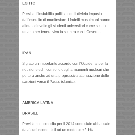
EGITTO
Persiste l’instabilità politica con il divieto imposto
dall’esercito di manifestare. I fratelli musulmani hanno
allora coinvolto gli studenti universitari come scudo
umano per tenere vivo lo scontro con il Governo.
IRAN
Siglato un importante accordo con l’Occidente per la
riduzione ed il controllo degli armamenti nucleari che
porterà anche ad una progressiva attenuazione delle
sanzioni verso il Paese islamico.
AMERICA LATINA
BRASILE
Previsioni di crescita per il 2014 sono state abbassate
da alcuni economisti ad un modesto +2,1%