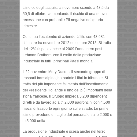
L’indice degli acquisti a novembre scende a 48,5 da
50,5 di ottobre, aumentando il rischio di una nuova
recessione con probabile Pil negativo nel quarto
trimestre.
Continua l’ecatombe di aziende fallite con 43.981
chiusure tra novembre 2012 ed ottobre 2013. Si tratta
del +2% rispetto anche al 2009 l’anno nero post
Lehman Brothers, con il crollo della produzione
industriale in tutti i principali Paesi mondiali.
Il 22 novembre Mory Ducros, il secondo gruppo di
trasporti transalpino, ha portato i libri in tribunale. Si
tratta del più imponente falimento dall’insediamento
del Presidente Hollande e uno dei più importanti della
storia francese. Il Gruppo impiega 5.200 dipendenti
diretti e da lavoro ad altri 2.000 padroncini con 4.500
mezzi di trasporto ogni giorno sulle strade. Le prime
stime prevedono un taglio del personale tra le 2.000 e
le 3.000 unità.
La produzione industriale è scesa anche nel terzo