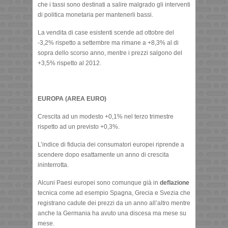
che i tassi sono destinati a salire malgrado gli interventi
di politica monetaria per mantenerli bassi.
La vendita di case esistenti scende ad ottobre del
-3,2% rispetto a settembre ma rimane a +8,3% al di
sopra dello scorso anno, mentre i prezzi salgono del
+3,5% rispetto al 2012.
EUROPA (AREA EURO)
Crescita ad un modesto +0,1% nel terzo trimestre
rispetto ad un previsto +0,3%.
L’indice di fiducia dei consumatori europei riprende a
scendere dopo esattamente un anno di crescita
ininterrotta.
Alcuni Paesi europei sono comunque già in
deflazione
tecnica come ad esempio Spagna, Grecia e Svezia che
registrano cadute dei prezzi da un anno all’altro mentre
anche la Germania ha avuto una discesa ma mese su
mese.