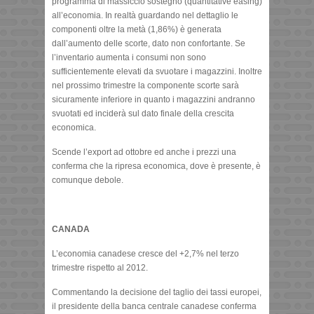
programma di massiccio sostegno (quantitative easing)
all’economia. In realtà guardando nel dettaglio le
componenti oltre la metà (1,86%) è generata
dall’aumento delle scorte, dato non confortante. Se
l’inventario aumenta i consumi non sono
sufficientemente elevati da svuotare i magazzini. Inoltre
nel prossimo trimestre la componente scorte sarà
sicuramente inferiore in quanto i magazzini andranno
svuotati ed inciderà sul dato finale della crescita
economica.
Scende l’export ad ottobre ed anche i prezzi una
conferma che la ripresa economica, dove è presente, è
comunque debole.
CANADA
L’economia canadese cresce del +2,7% nel terzo
trimestre rispetto al 2012.
Commentando la decisione del taglio dei tassi europei,
il presidente della banca centrale canadese conferma