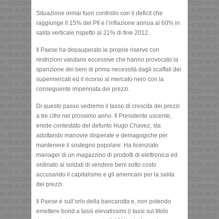
Situazione ormai fuori controllo con il deficit che
raggiunge il 15% del PIl e l’inflazione annua al 60% in
salita verticale rispetto al 21% di fine 2012.
Il Paese ha depauperato le proprie riserve con
restrizioni valutarie eccessive che hanno provocato la
sparizione dei beni di prima necessità dagli scaffali dei
supermercati ed il ricorso al mercato nero con la
conseguente impennata dei prezzi.
Di questo passo vedremo il tasso di crescita dei prezzi
a tre cifre nel prossimo anno. Il Presidente uscente,
erede contestato del defunto Hugo Chavez, sta
adottando manovre disperate e demagogiche per
mantenere il sostegno popolare. Ha licenziato
manager di un magazzino di prodotti di elettronica ed
ordinato ai soldati di vendere beni sotto costo
accusando il capitalismo e gli americani per la salita
dei prezzi.
Il Paese è sull’orlo della bancarotta e, non potendo
emettere bond a tassi elevatissimi (i tassi sul titolo