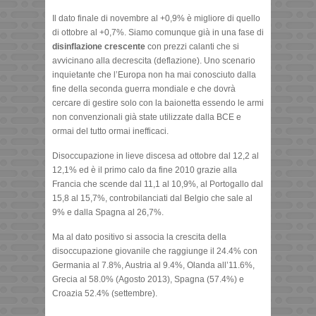
Il dato finale di novembre al +0,9% è migliore di quello
di ottobre al +0,7%. Siamo comunque già in una fase di
disinflazione crescente
con prezzi calanti che si
avvicinano alla decrescita (deflazione). Uno scenario
inquietante che l’Europa non ha mai conosciuto dalla
fine della seconda guerra mondiale e che dovrà
cercare di gestire solo con la baionetta essendo le armi
non convenzionali già state utilizzate dalla BCE e
ormai del tutto ormai inefficaci.
Disoccupazione in lieve discesa ad ottobre dal 12,2 al
12,1% ed è il primo calo da fine 2010 grazie alla
Francia che scende dal 11,1 al 10,9%, al Portogallo dal
15,8 al 15,7%, controbilanciati dal Belgio che sale al
9% e dalla Spagna al 26,7%.
Ma al dato positivo si associa la crescita della
disoccupazione giovanile che raggiunge il 24.4% con
Germania al 7.8%, Austria al 9.4%, Olanda all’11.6%,
Grecia al 58.0% (Agosto 2013), Spagna (57.4%) e
Croazia 52.4% (settembre).