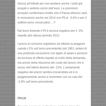
Grecia all’infinito per non perdere anche i soldi già
erogati o vederla uscire dall’euro. Le previsioni
europee confermano inoltre che il Paese ellenico sarà
in recessione anche nel 2014 con PIl al -0,4% e per il
settimo anno consecutivo… !!
Nel terzo trimeste il PIl è ancora negativo per il -3%
rispetto allo stesso periodo 2012.
I prezzi al consumo registrano ad ottobre la peggiore
caduta (-2% sull’anno precedente) dal 1962, sintesi di
una profonda recessione con taglio di salari e pensoni
ed eccesso di offerta rispetto al crollo della domanda,
ma anche della riduzione del costo del lavoro che è
sceso nell’ultimo triennio del -15%. L’andamento
negativo dei prezzi sembra irreversibile ed è in
peggioramento anche a novembre con un calo del
-2,9% sull’anno precedente.
ITALIA