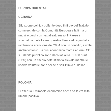
EUROPA ORIENTALE
UCRAINA
Situazione politica bollente dopo il rifiuto del Trattato
commerciale con la Comunità Europea e la firma di
nuovi accordi con l’ex alleato russo. Il Paese è
spaccato a metà tra europeisti e filosovietici già dalla
rivoluzione arancione del 2004 con un conflitto, a volte
anche violento. La crisi economica morde ed ora i CDS
sul debito pubblico sono decollati oltre i 1.100 punti
(11%) con un rischio default molto elevato mentre le
riserve valutarie sono scese a soli 19mld di dollari.
POLONIA
Si attenua il miracolo economico anche se la crescita
rimane positiva.