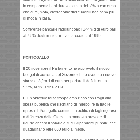
la componente beni durevoli crolla del -8% a conferma
che auto, moto, elettrodomestici e mobili non sono più
di moda in Italia.
Sofferenze bancarie raggiungono i 144mld di euro pari
al 7,5% degli impieghi, livello record dal 1999.
PORTOGALLO
Il 26 novembre il Parlamento ha approvato il nuovo
budget di austerità del Governo che prevede un nuovo
sforzo di 3,9mld di euro per portare il deficit, ora al
5,5%, al 4% a fine 2014.
E’ un obiettivo forse troppo ambizioso con i tagli alla
spesa pubblica che rischiano di indebolire la fragile
ripresa. Il Portogallo continua la politica di tagli rigorosi
a differenza della Grecia. La manovra prevede di
ridurre ancora il salario di tutti i dipendenti pubblici che
guadagnano oltre 600 euro al mese.