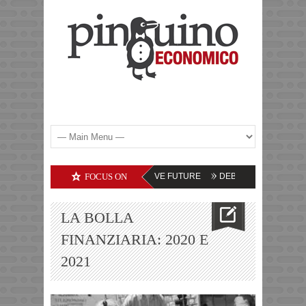
COMMODITIES – LE PROSPETTIVE FUTURE
FOCUS ON
DEBITI DELLE SOCIETA’ TECN
LA BOLLA
FINANZIARIA: 2020 E
2021