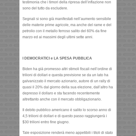
testimonia che i timori della ripresa dell’inflazione non
sono del tutto da escludere.
Segnali si sono già manifestati nell’aumento sensibile
delle materie prime agricole, ma anche del rame e del
petrolio con il metallo ferroso salito del 60% da fine
marzo ed ai massimi degli ultimi sette anni.
I DEMOCRATICI e LA SPESA PUBBLICA
Biden ha già promesso altri stimoli fiscali nell’ordine di
trilioni di dollari e questa previsione se da un lato ha
galvanizzato il mercato azionario, autore di un rally di
quasi il 20% dal giorno della sua elezione, dall’altro ha
depresso il dollaro e sta facendo recentemente
altrettanto anche con il mercato obbligazionario.
Il debito pubblico americano è salito lo scorso anno di
4,5 trilioni di dollari e di questo passo raggiungerà i
$30 trilioni entro fine giugno.
Tale esposizione renderà meno appetibili i titoli di stato