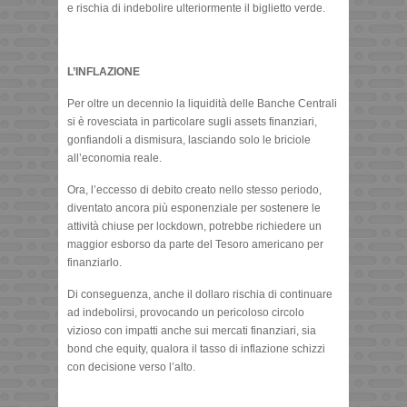
e rischia di indebolire ulteriormente il biglietto verde.
L’INFLAZIONE
Per oltre un decennio la liquidità delle Banche Centrali
si è rovesciata in particolare sugli assets finanziari,
gonfiandoli a dismisura, lasciando solo le briciole
all’economia reale.
Ora, l’eccesso di debito creato nello stesso periodo,
diventato ancora più esponenziale per sostenere le
attività chiuse per lockdown, potrebbe richiedere un
maggior esborso da parte del Tesoro americano per
finanziarlo.
Di conseguenza, anche il dollaro rischia di continuare
ad indebolirsi, provocando un pericoloso circolo
vizioso con impatti anche sui mercati finanziari, sia
bond che equity, qualora il tasso di inflazione schizzi
con decisione verso l’alto.