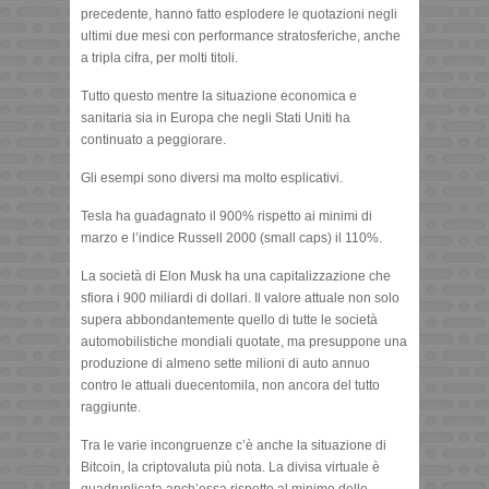
precedente, hanno fatto esplodere le quotazioni negli
ultimi due mesi con performance stratosferiche, anche
a tripla cifra, per molti titoli.
Tutto questo mentre la situazione economica e
sanitaria sia in Europa che negli Stati Uniti ha
continuato a peggiorare.
Gli esempi sono diversi ma molto esplicativi.
Tesla ha guadagnato il 900% rispetto ai minimi di
marzo e l’indice Russell 2000 (small caps) il 110%.
La società di Elon Musk ha una capitalizzazione che
sfiora i 900 miliardi di dollari. Il valore attuale non solo
supera abbondantemente quello di tutte le società
automobilistiche mondiali quotate, ma presuppone una
produzione di almeno sette milioni di auto annuo
contro le attuali duecentomila, non ancora del tutto
raggiunte.
Tra le varie incongruenze c’è anche la situazione di
Bitcoin, la criptovaluta più nota. La divisa virtuale è
quadruplicata anch’essa rispetto al minimo dello