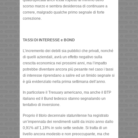
scorso marzo e sembra desiderosa di continuare a
correre, malgrado qualche primo segnale di forte
correzione.
TASSI DI INTERESSE e BOND
L’incremento dei debiti sia pubblici che privati, nonché
di quelli aziendali, avrà un effetto negativo sulla
crescita economica nei prossimi anni, ma l’impatto
potrebbe diventare ancora più pesante nel caso i tassi
di interesse riprendano a salire ed un timido segnale si
è già evidenziato nella prima settimana dell’anno.
In particolare il Tresuary americano, ma anche il BTP
italiano ed il Bund tedesco stanno segnalando un
tentativo di inversione.
Proprio il titolo decennale statunitense ha registrato
un’impennata dei rendimenti saliti da inizio anno dallo
0,91% all’1,18% in solo sette sedute. Si tratta di un
livello ancora modesto e non preoccupante, ma che