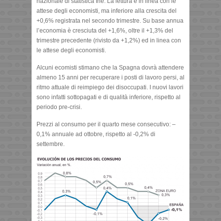
nazionale di statistica Ine. La lettura è in linea con le
attese degli economisti, ma inferiore alla crescita del
+0,6% registrata nel secondo trimestre. Su base annua
l’economia è cresciuta del +1,6%, oltre il +1,3% del
trimestre precedente (rivisto da +1,2%) ed in linea con
le attese degli economisti.
Alcuni ecomisti stimano che la Spagna dovrà attendere
almeno 15 anni per recuperare i posti di lavoro persi, al
ritmo attuale di reimpiego dei disoccupati. I nuovi lavori
sono infatti sottopagati e di qualità inferiore, rispetto al
periodo pre-crisi.
Prezzi al consumo per il quarto mese consecutivo: –
0,1% annuale ad ottobre, rispetto al -0,2% di
settembre.