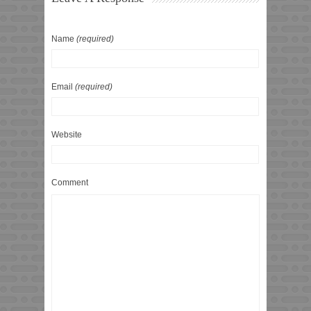
Name
(required)
Email
(required)
Website
Comment