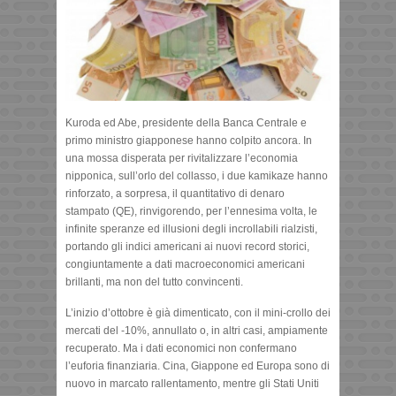
Kuroda ed Abe, presidente della Banca Centrale e
primo ministro giapponese hanno colpito ancora. In
una mossa disperata per rivitalizzare l’economia
nipponica, sull’orlo del collasso, i due kamikaze hanno
rinforzato, a sorpresa, il quantitativo di denaro
stampato (QE), rinvigorendo, per l’ennesima volta, le
infinite speranze ed illusioni degli incrollabili rialzisti,
portando gli indici americani ai nuovi record storici,
congiuntamente a dati macroeconomici americani
brillanti, ma non del tutto convincenti.
L’inizio d’ottobre è già dimenticato, con il mini-crollo dei
mercati del -10%, annullato o, in altri casi, ampiamente
recuperato. Ma i dati economici non confermano
l’euforia finanziaria. Cina, Giappone ed Europa sono di
nuovo in marcato rallentamento, mentre gli Stati Uniti