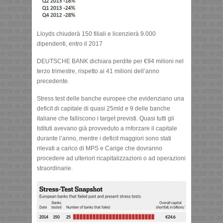
Lloyds chiuderà 150 filiali e licenzierà 9.000
dipendenti, entro il 2017
DEUTSCHE BANK dichiara perdite per €94 milioni nel
terzo trimestre, rispetto ai 41 milioni dell’anno
precedente.
Stress test delle banche europee che evidenziano una
deficit di capitale di quasi 25mld e 9 delle banche
italiane che falliscono i target previsti. Quasi tutti gli
Istituti avevano già provveduto a rnforzare il capitale
durante l’anno, mentre i deficit maggiori sono stati
rilevati a carico di MPS e Carige che dovranno
procedere ad ulteriori ricapitalizzazioni o ad operazioni
straordinarie.