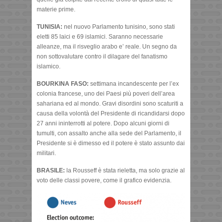
materie prime.
TUNISIA:
nel nuovo Parlamento tunisino, sono stati
eletti 85 laici e 69 islamici. Saranno necessarie
alleanze, ma il risveglio arabo e’ reale. Un segno da
non sottovalutare contro il dilagare del fanatismo
islamico.
BOURKINA FASO:
settimana incandescente per l’ex
colonia francese, uno dei Paesi più poveri dell’area
sahariana ed al mondo. Gravi disordini sono scaturiti a
causa della volontà del Presidente di ricandidarsi dopo
27 anni ininterrotti al potere. Dopo alcuni giorni di
tumulti, con assalto anche alla sede del Parlamento, il
Presidente si è dimesso ed il potere è stato assunto dai
militari.
BRASILE:
la Rousseff è stata rieletta, ma solo grazie al
voto delle classi povere, come il grafico evidenzia.