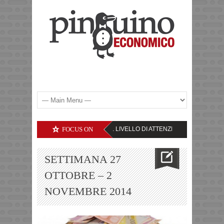
OCIETA’ TECNOLOGICHE – IL LIVELLO DI ATTENZIONE
FOCUS ON
YEN – TASSI IN RI
SETTIMANA 27
OTTOBRE – 2
NOVEMBRE 2014