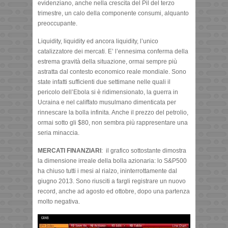
evidenziano, anche nella crescita del Pil del terzo
trimestre, un calo della componente consumi, alquanto
preoccupante.
Liquidity, liquidity ed ancora liquidity, l’unico
catalizzatore dei mercati. E’ l’ennesima conferma della
estrema gravità della situazione, ormai sempre più
astratta dal contesto economico reale mondiale. Sono
state infatti sufficienti due settimane nelle quali il
pericolo dell’Ebola si è ridimensionato, la guerra in
Ucraina e nel califfato musulmano dimenticata per
rinnescare la bolla infinita. Anche il prezzo del petrolio,
ormai sotto gli $80, non sembra più rappresentare una
seria minaccia.
MERCATI FINANZIARI
: il grafico sottostante dimostra
la dimensione irreale della bolla azionaria: lo S&P500
ha chiuso tutti i mesi al rialzo, ininterrottamente dal
giugno 2013. Sono riusciti a fargli registrare un nuovo
record, anche ad agosto ed ottobre, dopo una partenza
molto negativa.