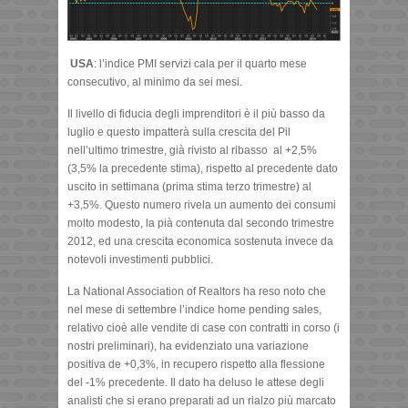
USA
: l’indice PMI servizi cala per il quarto mese
consecutivo, al minimo da sei mesi.
Il livello di fiducia degli imprenditori è il più basso da
luglio e questo impatterà sulla crescita del Pil
nell’ultimo trimestre, già rivisto al ribasso al +2,5%
(3,5% la precedente stima), rispetto al precedente dato
uscito in settimana (prima stima terzo trimestre) al
+3,5%. Questo numero rivela un aumento dei consumi
molto modesto, la pià contenuta dal secondo trimestre
2012, ed una crescita economica sostenuta invece da
notevoli investimenti pubblici.
La National Association of Realtors ha reso noto che
nel mese di settembre l’indice home pending sales,
relativo cioè alle vendite di case con contratti in corso (i
nostri preliminari), ha evidenziato una variazione
positiva de +0,3%, in recupero rispetto alla flessione
del -1% precedente. Il dato ha deluso le attese degli
analisti che si erano preparati ad un rialzo più marcato