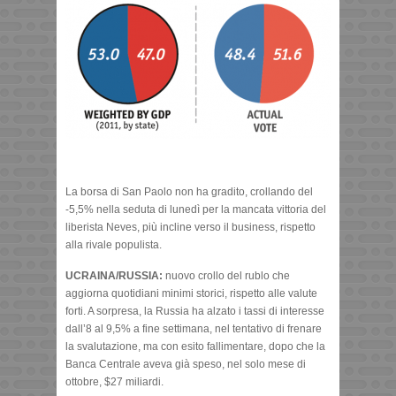
La borsa di San Paolo non ha gradito, crollando del
-5,5% nella seduta di lunedì per la mancata vittoria del
liberista Neves, più incline verso il business, rispetto
alla rivale populista.
UCRAINA/RUSSIA:
nuovo crollo del rublo che
aggiorna quotidiani minimi storici, rispetto alle valute
forti. A sorpresa, la Russia ha alzato i tassi di interesse
dall’8 al 9,5% a fine settimana, nel tentativo di frenare
la svalutazione, ma con esito fallimentare, dopo che la
Banca Centrale aveva già speso, nel solo mese di
ottobre, $27 miliardi.